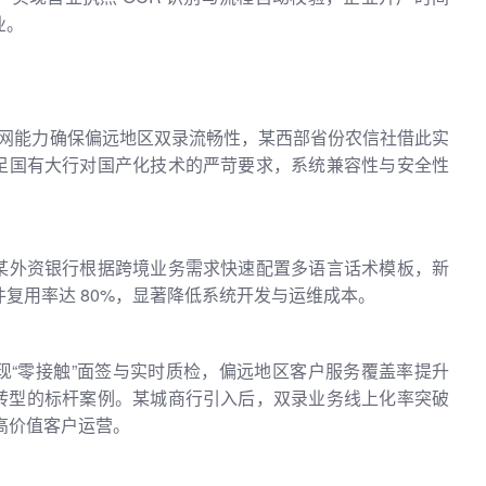
业。
抗弱网能力确保偏远地区双录流畅性，某西部省份农信社借此实
足国有大行对国产化技术的严苛要求，系统兼容性与安全性
某外资银行根据跨境业务需求快速配置多语言话术模板，新
组件复用率达 80%，显著降低系统开发与运维成本。
现“零接触”面签与实时质检，偏远地区客户服务覆盖率提升
化转型的标杆案例。某城商行引入后，双录业务线上化率突破
焦高价值客户运营。