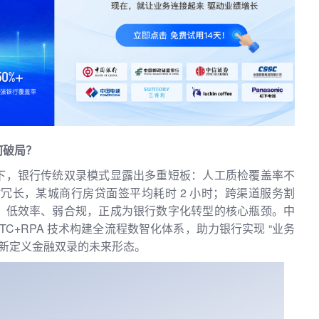
何破局？
下，银行传统双录模式显露出多重短板：人工质检覆盖率不
时冗长，某城商行房贷面签平均耗时 2 小时；跨渠道服务割
、低效率、弱合规，正成为银行数字化转型的核心瓶颈。中
RTC+RPA 技术构建全流程数智化体系，助力银行实现 “业务
重新定义金融双录的未来形态。