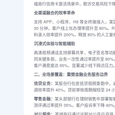
城商行信用卡激活场景中，欺诈交易风险下降
全渠道融合的效率革命
支持 APP、小程序、H5 等全终端接入，
30 分钟，客户线上化办理率提升至 80%
料录入效率提升 200%，释放 80% 的人工
沉浸式体验与智能辅助
高清视频通话支持屏幕共享、电子签名等功
同关键条款，业务一次性通过率提升至 90
客户满意度达 95%，显著减少线下网点压力
二、全场景覆盖：重塑金融业务服务边界
信贷业务：
某股份行在房抵贷视频查勘中，
调效率提升 40%，贷前审核周期缩短至 24 
零售金融：
某头部银行在理财销售中部署智
测评通过率提升 35%，客户投诉率下降 40%
对公服务：
某城商行通过远程对公开户双录，