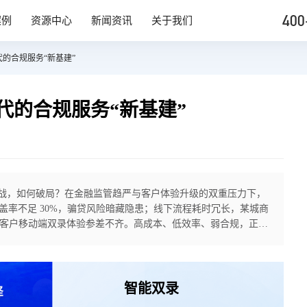
400
案例
资源中心
新闻资讯
关于我们
的合规服务“新基建”
代的合规服务“新基建”
挑战，如何破局？在金融监管趋严与客户体验升级的双重压力下，
盖率不足 30%，骗贷风险暗藏隐患；线下流程耗时冗长，某城商
裂，客户移动端双录体验参差不齐。高成本、低效率、弱合规，正成
双录解决方案，依托 AI+RTC+RPA 技术构建全流程数智
智能双录