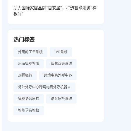
助力国际家居品牌“百安居”，打造智能服务“样
板间”
热门标签
好用的工单系统
IVR系统
出海智能客服
智慧双录系统
远程银行
跨境电商外呼中心
海外外呼中心跨境电商外呼机器人
智能语音质检
语音质检系统
智能语音智检