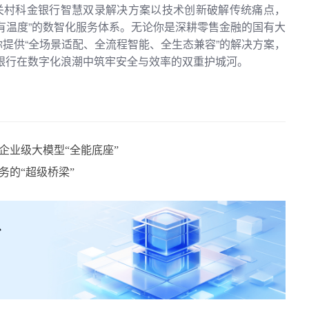
，中关村科金银行智慧双录解决方案以技术创新破解传统痛点，
有温度”的数智化服务体系。无论你是深耕零售金融的国有大
提供“全场景适配、全流程智能、全生态兼容”的解决方案，
力银行在数字化浪潮中筑牢安全与效率的双重护城河。
企业级大模型“全能底座”
务的“超级桥梁”