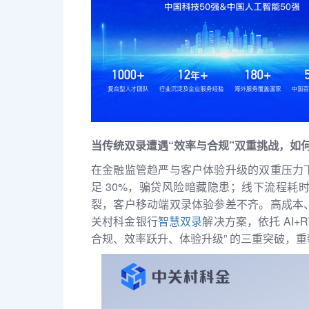
当传统双录遭遇“效率与合规”双重挑战，如
在金融监管趋严与客户体验升级的双重压力
足 30%，骗贷风险暗藏隐患；线下流程耗
裂，客户移动端双录体验参差不齐。高成本
关村科金银行
智慧双录
解决方案，依托 AI+
合规、效率跃升、体验升级” 的三重突破，