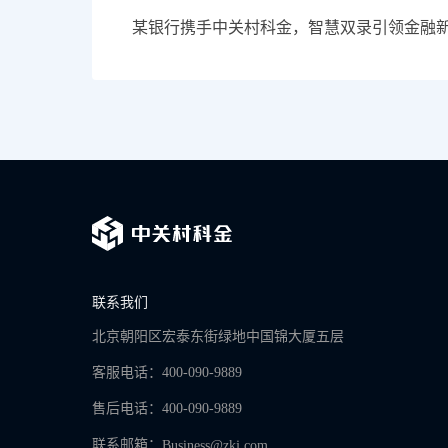
某银行携手中关村科金，智慧双录引领金融
联系我们
北京朝阳区宏泰东街绿地中国锦大厦五层
客服电话：400-090-9889
售后电话：400-090-9889
联系邮箱：
Business@zkj.com