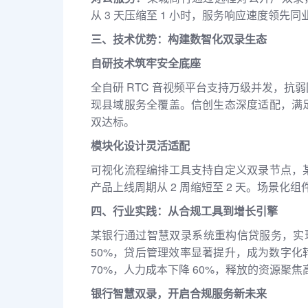
从 3 天压缩至 1 小时，服务响应速度领先同
三、技术优势：构建数智化双录生态
自研技术筑牢安全底座
全自研 RTC 音视频平台支持万级并发，
现县域服务全覆盖。信创生态深度适配，满
双达标。
模块化设计灵活适配
可视化流程编排工具支持自定义双录节点，
产品上线周期从 2 周缩短至 2 天。场景化
四、行业实践：从合规工具到增长引擎
某银行通过智慧双录系统重构信贷服务，实
50%，贷后管理效率显著提升，成为数字
70%，人力成本下降 60%，释放的资源聚
银行智慧双录，开启合规服务新未来