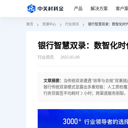
产品
解决方案
客户
首页
资源中心
行业资讯
银行智慧双录：数智化时代
银行智慧双录：数智化时
行业资讯
2025-05-09
文章摘要：
当传统双录遭遇“效率与合规”双重
银行传统双录模式显露出多重短板：人工质检覆
行房贷面签平均耗时 2 小时；跨渠道服务割
为银行数字化转型的核心瓶颈。中关村科金银行智慧