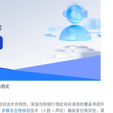
务范式
，实时校验话术合规性，某股份制银行借此将双录质检覆盖率提升
。
多模态生物核验
技术（人脸 + 声纹）确保身份真实性，某