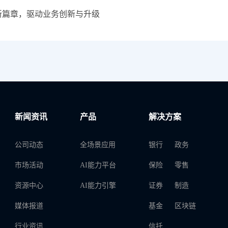
新篇章，驱动业务创新与升级
新闻资讯
产品
解决方案
公司动态
全场景应用
银行
政务
市场活动
AI能力平台
保险
零售
资源中心
AI能力引擎
证券
制造
媒体报道
基金
区块链
行业资讯
信托