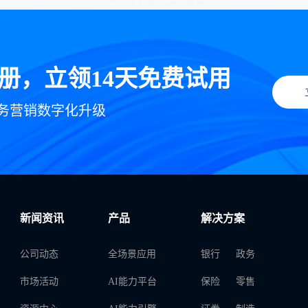
册，立领14天免费试用
务营销数字化升级
新闻资讯
产品
解决方案
公司动态
全场景应用
银行
政务
市场活动
AI能力平台
保险
零售