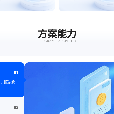
方案能力
PROGRAM CAPABILITY
01
理，赋能资
02