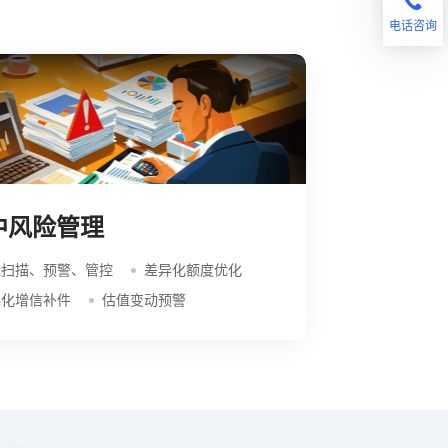
电话咨询
中风险管理
险扫描、预警、管控
差异化额度优化
异化增信补件
估值变动预警