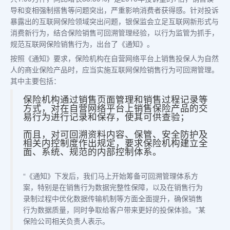
导和变相强制搭售等问题突出，严重影响消费者获得感。针对投诉
暴露出的互联网保险领域突出问题，银保监会立足互联网新形式与
消费新行为，结合保险销售可回溯管理经验，以行为监管为抓手，
规范互联网保险销售行为，出台了《通知》。
按照《通知》要求，保险机构在自营网络平台上销售投保人为自然
人的商业保险产品时，应当实施互联网保险销售行为可回溯管理。
其中主要包括：
保险机构通过销售页面管理和销售过程记录等
方式，对在自营网络平台上销售保险产品的交
易行为进行记录和保存，使其可供查验；
而且，对可回溯资料内容、保管、安全防护及
相关内控制度作出规定，要求保险机构建立全
面、系统、规范的内部控制体系。
“《通知》下发后，我们马上开始筹备可回溯管理体系方
案，特别是在销售行为数据完整性保障，以及在销售行为
录制过程中优化数据传输机制等方面全面提升，确保销售
行为数据质量，同时争取给客户带来更好的投保体验。”某
保险公司相关负责人表示。