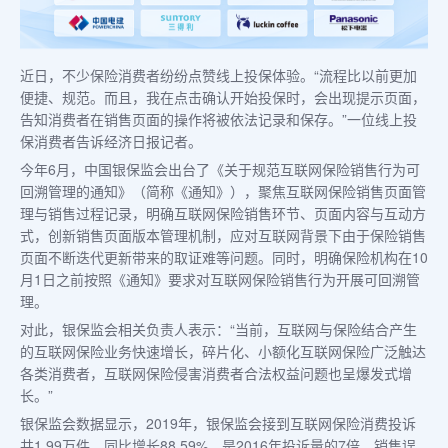
近日，不少保险消费者纷纷点赞线上投保体验。“流程比以前更加
便捷、规范。而且，我在点击确认开始投保时，会出现提示页面，
告知消费者在销售页面的操作将被依法记录和保存。”一位线上投
保消费者告诉经济日报记者。
今年6月，中国银保监会出台了《关于规范互联网保险销售行为可
回溯管理的通知》（简称《通知》），聚焦互联网保险销售页面管
理与销售过程记录，明确互联网保险销售环节、页面内容与互动方
式，创新销售页面版本管理机制，应对互联网背景下由于保险销售
页面不断迭代更新带来的取证难等问题。同时，明确保险机构在10
月1日之前按照《通知》要求对互联网保险销售行为开展可回溯管
理。
对此，银保监会相关负责人表示：“当前，互联网与保险结合产生
的互联网保险业务快速增长，碎片化、小额化互联网保险广泛触达
各类消费者，互联网保险侵害消费者合法权益问题也呈爆发式增
长。”
银保监会数据显示，2019年，银保监会接到互联网保险消费投诉
共1.99万件，同比增长88.59%，是2016年投诉量的7倍，销售误