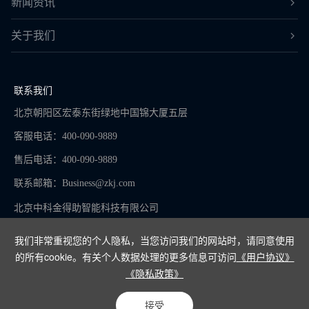
新闻资讯
关于我们
联系我们
北京朝阳区宏泰东街绿地中国锦大厦五层
客服电话：400-090-9889
售后电话：400-090-9889
联系邮箱：
Business@zkj.com
北京中科金得助智能科技有限公司
我们非常重视您的个人隐私，当您访问我们的网站时，请同意使用
的所有cookie。有关个人数据处理的更多信息可访问
《用户协议》
京ICP备16065273号-9
《隐私政策》
Copyright © 2024
接受