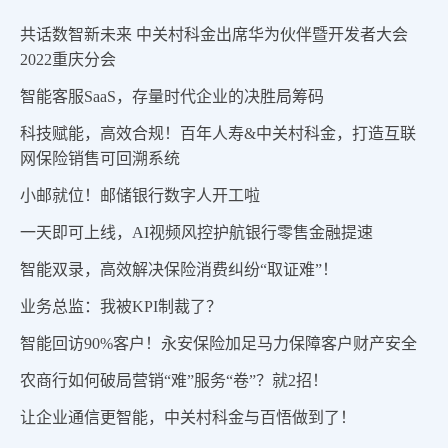
共话数智新未来 中关村科金出席华为伙伴暨开发者大会
2022重庆分会
智能客服SaaS，存量时代企业的决胜局筹码
科技赋能，高效合规！百年人寿&中关村科金，打造互联
网保险销售可回溯系统
小邮就位！邮储银行数字人开工啦
一天即可上线，AI视频风控护航银行零售金融提速
智能双录，高效解决保险消费纠纷“取证难”！
业务总监：我被KPI制裁了？
智能回访90%客户！永安保险加足马力保障客户财产安全
农商行如何破局营销“难”服务“卷”？就2招！
让企业通信更智能，中关村科金与百悟做到了！