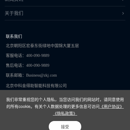
关于我们
联系我们
北京朝阳区宏泰东街绿地中国锦大厦五层
客服电话：400-090-9889
售后电话：400-090-9889
联系邮箱：
Business@zkj.com
北京中科金得助智能科技有限公司
我们非常重视您的个人隐私，当您访问我们的网站时，请同意使用
的所有cookie。有关个人数据处理的更多信息可访问
《用户协议》
京ICP备16065273号-9
《隐私政策》
Copyright © 2024
接受