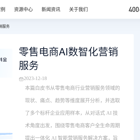
400
案例
资源中心
新闻资讯
关于我们
销服务
零售电商AI数智化营销
服务
2023-12-18
本篇白皮书从零售电商行业营销服务领域的
现状、痛点、趋势等维度展开分析，并选取
了多个标杆企业应用样本，从对话式 AI 技
术角度出发，围绕零售电商客户全生命周期
提出一体化 AI 智能营销服务解决方案，旨