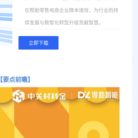
在帮助零售电商企业降本增效，为行业的持
续发展与数智化转型升级贡献智慧。
立即下载
【要点前瞻】