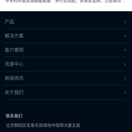
中关村科金出海智能客服：多行业适配，多语言加持，为出海沟通全兜底！
产品
解决方案
客户案例
资源中心
新闻资讯
关于我们
联系我们
北京朝阳区宏泰东街绿地中国锦大厦五层