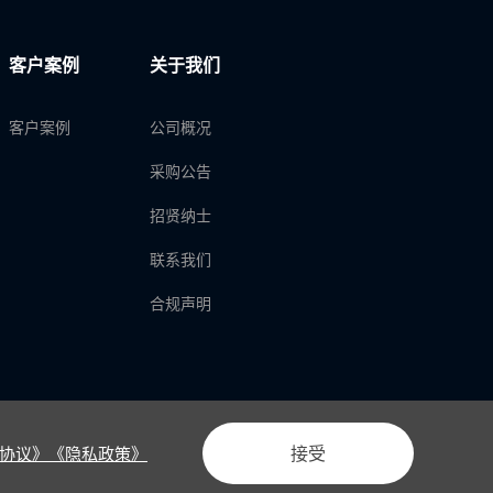
客户案例
关于我们
客户案例
公司概况
采购公告
招贤纳士
联系我们
合规声明
接受
协议》
《隐私政策》
法律声明
隐私政策
产品隐私政策
用户协议
网站地图