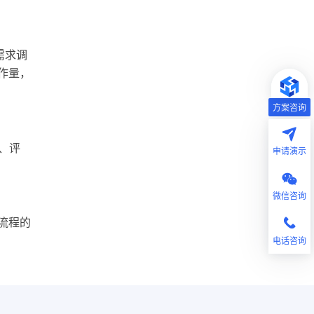
需求调
作量，
方案咨询
、评
申请演示
微信咨询
流程的
电话咨询