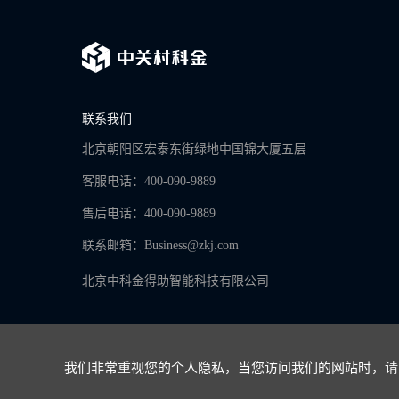
联系我们
北京朝阳区宏泰东街绿地中国锦大厦五层
客服电话：400-090-9889
售后电话：400-090-9889
联系邮箱：
Business@zkj.com
北京中科金得助智能科技有限公司
我们非常重视您的个人隐私，当您访问我们的网站时，请同
京ICP备16065273号-9
Copyright © 2024