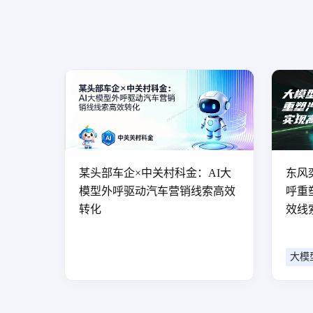
某头部车企×中关村科金：AI大
东风
模型外呼驱动汽车营销线索高效
呼重
转化
效线
大模