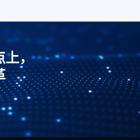
点上，
革