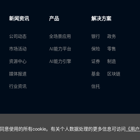
新闻资讯
产品
解决方案
公司动态
全场景应用
银行
政务
市场活动
AI能力平台
保险
零售
资源中心
AI能力引擎
证券
制造
媒体报道
基金
区块链
行业资讯
信托
意使用的所有cookie。有关个人数据处理的更多信息可访问
《用户