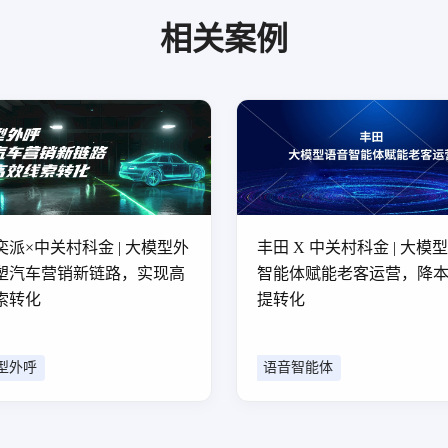
相关案例
奕派×中关村科金 | 大模型外
丰田 X 中关村科金 | 大模
塑汽车营销新链路，实现高
智能体赋能老客运营，降
索转化
提转化
型外呼
语音智能体