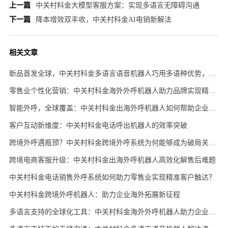
上一篇
中关村科金大模型客服方案：实现多语言无障碍沟通
下一篇
降本增效双丰收，中关村科金AI电销新解法
相关文章
新品首发全球，中关村科金多语言语音机器人巧用多语种优势，精准触达各国客户
零售业个性化营销：中关村科金海外外呼机器人助力品牌实现精准客户触达
智能外呼，全球覆盖：中关村科金出海外呼机器人如何帮助企业实现跨境沟通
客户互动新维度：中关村科金电话呼出机器人的效率突破
跨境外呼遇瓶颈？中关村科金跨境外呼系统为何能够成为破局关键？
跨境电商客服升级：中关村科金出海外呼机器人高效化解售后难题
中关村科金电话销售外呼系统如何助力零售业实现精准客户触达？
中关村科金跨境外呼机器人：助力企业海外拓展新征程
多语言支持的全球化工具：中关村科金海外外呼机器人助力企业拓展国际市场