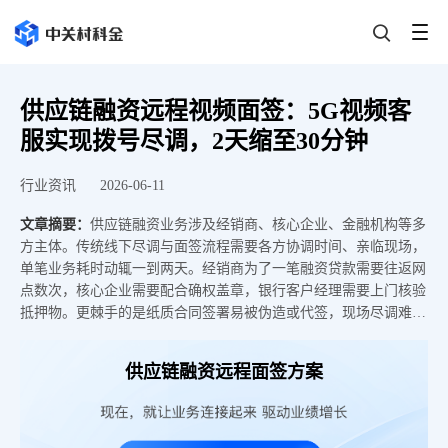
供应链融资远程视频面签：5G视频客
服实现拨号尽调，2天缩至30分钟
行业资讯
2026-06-11
文章摘要：
供应链融资业务涉及经销商、核心企业、金融机构等多
方主体。传统线下尽调与面签流程需要各方协调时间、亲临现场，
单笔业务耗时动辄一到两天。经销商为了一笔融资贷款需要往返网
点数次，核心企业需要配合确权盖章，银行客户经理需要上门核验
抵押物。更棘手的是纸质合同签署易被伪造或代签，现场尽调难以
全面核实车辆、存货等抵押物的真实状态。得助智能5G视频客服
基于运营商原生拨号能力，实现“打电话即视频面签”。融合AI身份
供应链融资远程面签方案