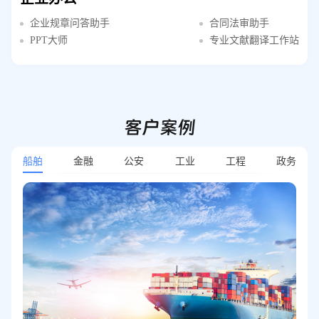
企业规章问答助手
合同法审助手
PPT大师
专业文献翻译工作站
客户案例
船舶
金融
公安
工业
工程
政务