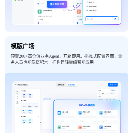
模版广场
预置200+高价值业务Agent，开箱即用。拖拽式配置界面，业
务人员也能像搭积木一样构建轻量级智能应用