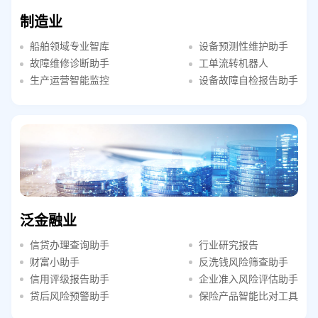
制造业
船舶领域专业智库
设备预测性维护助手
故障维修诊断助手
工单流转机器人
生产运营智能监控
设备故障自检报告助手
泛金融业
信贷办理查询助手
行业研究报告
财富小助手
反洗钱风险筛查助手
信用评级报告助手
企业准入风险评估助手
贷后风险预警助手
保险产品智能比对工具