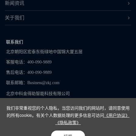
新闻资讯
关于我们
联系我们
北京朝阳区宏泰东街绿地中国锦大厦五层
客服电话：400-090-9889
售后电话：400-090-9889
联系邮箱：
Business@zkj.com
北京中科金得助智能科技有限公司
我们非常重视您的个人隐私，当您访问我们的网站时，请同意使用
的所有cookie。有关个人数据处理的更多信息可访问
《用户协议》
京ICP备16065273号-9
《隐私政策》
Copyright © 2024