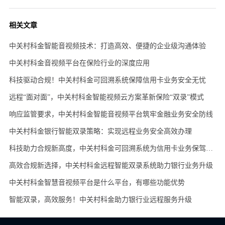
相关文章
中关村科金智能音视频技术：打造高效、便捷的企业级沟通体验
中关村科金音视频平台在保险行业的深度应用
科技驱动合规！中关村科金可回溯系统保障信用卡业务安全无忧
远程“面对面”，中关村科金智能视频云方案革新保险“双录”模式
响应监管要求，中关村科金智能音视频平台筑牢金融业务安全防线
中关村科金银行智能双录策略：实现远程业务安全高效办理
科技助力合规新高度，中关村科金可回溯系统为信用卡业务保驾护航
高效合规新选择，中关村科金远程智能双录系统助力银行业务升级
中关村科金智慧音视频平台是什么平台，有哪些功能优势
智能双录，高效服务！中关村科金助力银行业远程服务升级