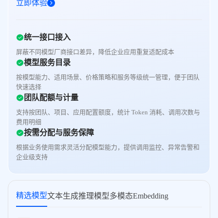
立即体验
统一接口接入
屏蔽不同模型厂商接口差异，降低企业应用重复适配成本
模型服务目录
按模型能力、适用场景、价格策略和服务等级统一管理，便于团队
快速选择
团队配额与计量
支持按团队、项目、应用配置额度，统计 Token 消耗、调用次数与
费用明细
按需分配与服务保障
根据业务使用需求灵活分配模型能力，提供调用监控、异常告警和
企业级支持
精选模型
文本生成
推理模型
多模态
Embedding