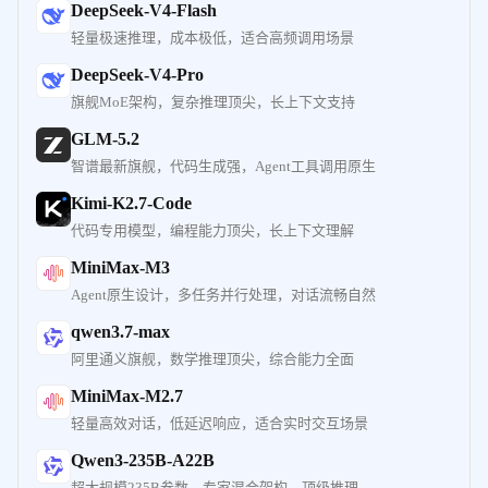
DeepSeek-V4-Flash
轻量极速推理，成本极低，适合高频调用场景
DeepSeek-V4-Pro
旗舰MoE架构，复杂推理顶尖，长上下文支持
GLM-5.2
智谱最新旗舰，代码生成强，Agent工具调用原生
Kimi-K2.7-Code
代码专用模型，编程能力顶尖，长上下文理解
MiniMax-M3
Agent原生设计，多任务并行处理，对话流畅自然
qwen3.7-max
阿里通义旗舰，数学推理顶尖，综合能力全面
MiniMax-M2.7
轻量高效对话，低延迟响应，适合实时交互场景
Qwen3-235B-A22B
超大规模235B参数，专家混合架构，顶级推理