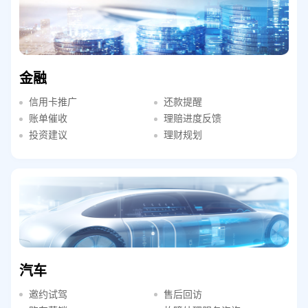
金融
信用卡推广
还款提醒
账单催收
理赔进度反馈
投资建议
理财规划
汽车
邀约试驾
售后回访