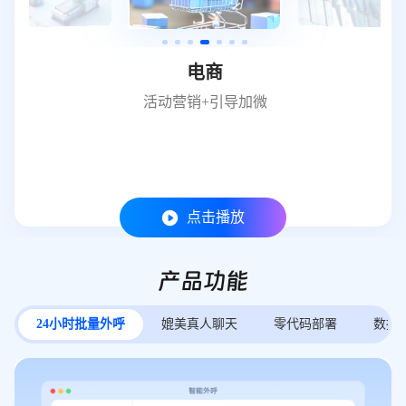
电商
活动营销+引导加微
点击播放
产品功能
24小时批量外呼
媲美真人聊天
零代码部署
数据