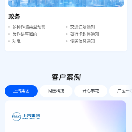
政务
多种诈骗类型预警
交通违法通知
反诈讲座邀约
银行卡封停通知
劝阻
便民信息通知
客户案例
上汽集团
闪送科技
开心麻花
广医一