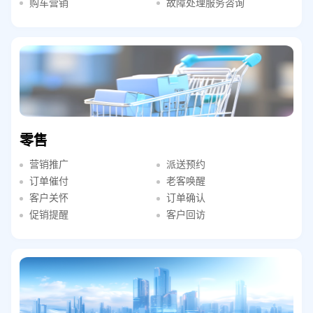
购车营销
故障处理服务咨询
零售
营销推广
派送预约
订单催付
老客唤醒
客户关怀
订单确认
促销提醒
客户回访