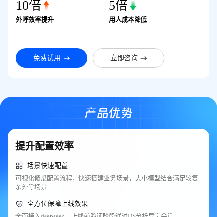
10倍
5倍
外呼效率提升
用人成本降低
免费试用
立即咨询
产品优势
提升配置效率
场景快速配置
可视化傻瓜配置流程，快速搭建业务场景，大小模型结合满足较复
杂外呼场景
全方位保障上线效果
全面接入deepseek，上线前验证阶段通过DS分析异常会话