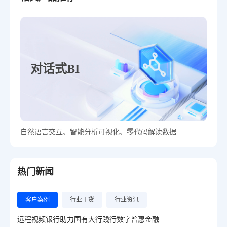
对话式BI
自然语言交互、智能分析可视化、零代码解读数据
热门新闻
客户案例
行业干货
行业资讯
远程视频银行助力国有大行践行数字普惠金融