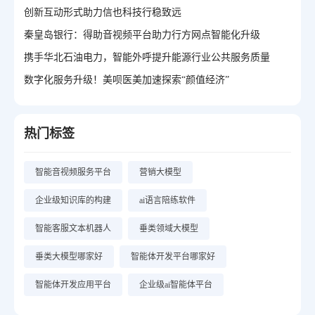
创新互动形式助力信也科技行稳致远
秦皇岛银行：得助音视频平台助力行方网点智能化升级
携手华北石油电力，智能外呼提升能源行业公共服务质量
数字化服务升级！美呗医美加速探索“颜值经济”
热门标签
智能音视频服务平台
营销大模型
企业级知识库的构建
ai语言陪练软件
智能客服文本机器人
垂类领域大模型
垂类大模型哪家好
智能体开发平台哪家好
智能体开发应用平台
企业级ai智能体平台