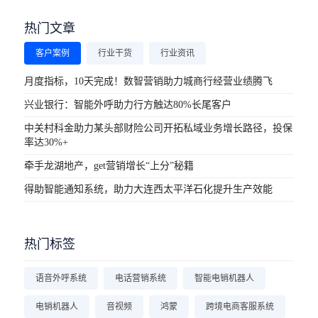
热门文章
客户案例
行业干货
行业资讯
月度指标，10天完成！数智营销助力城商行经营业绩腾飞
兴业银行：智能外呼助力行方触达80%长尾客户
中关村科金助力某头部财险公司开拓私域业务增长路径，投保
率达30%+
牵手龙湖地产，get营销增长“上分”秘籍
得助智能通知系统，助力大连西太平洋石化提升生产效能
热门标签
语音外呼系统
电话营销系统
智能电销机器人
电销机器人
音视频
鸿蒙
跨境电商客服系统