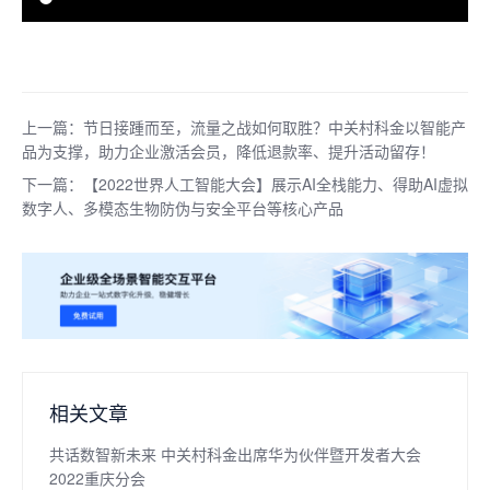
上一篇：节日接踵而至，流量之战如何取胜？中关村科金以智能产
品为支撑，助力企业激活会员，降低退款率、提升活动留存！
下一篇：【2022世界人工智能大会】展示AI全栈能力、得助AI虚拟
数字人、多模态生物防伪与安全平台等核心产品
相关文章
共话数智新未来 中关村科金出席华为伙伴暨开发者大会
2022重庆分会