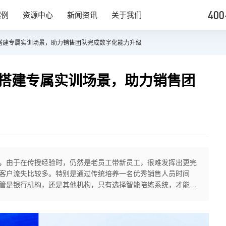
400
案例
资源中心
新闻资讯
关于我们
业搭建专属实训场景，助力销售团队完成数字化能力升级
业搭建专属实训场景，助力销售团
，由于在传授经验时，仍然是老员工带新员工，很难发挥出更完
客户流失比较多。特别是通过传统培养一名优秀销售人员时间
管是银行机构，还是其他机构，只有选择智能陪练系统，才能在
销售沟通这方面优势更明显。因为通过反复陪练练习，掌握更多