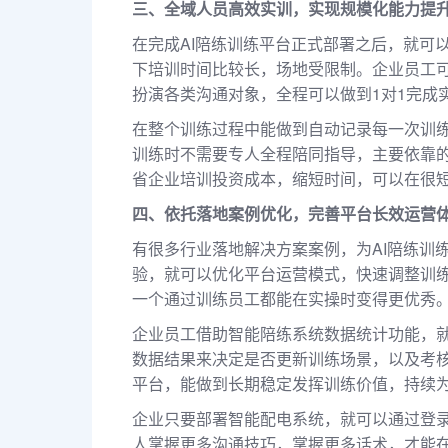
三、全域人员高效实训，实现规模化能力提
在完成AI陪练训练平台正式部署之后，就可
下培训时间比较长，场地受限制。企业员工可
扮演各类沟通对象，全程可以做到1对1完成
在整个训练过程中能做到自动记录每一次训
训练时不需要专人全程陪同指导，主要依靠
省企业培训投资成本，缩短时间，可以在很
四、依托落地案例优化，完善平台长效运营
有很多行业落地解决方案案例，为AI陪练训
验，就可以优化平台运营模式，快速调整训
一个通过训练员工都能在实操时变得更优秀
企业员工借助智能陪练系统数据统计功能，
数据结果来决定是否更新训练场景，以及考核
平台，能做到长期稳定发挥训练价值，持续
企业只要部署智能配电系统，就可以通过登
人掌握更多沟通技巧，掌握更多话术，才能