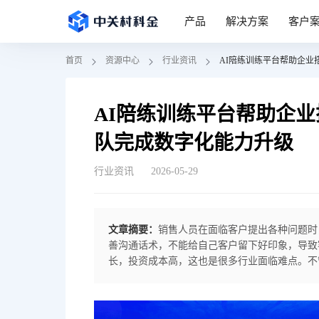
产品
解决方案
客户
首页
资源中心
行业资讯
AI陪练训练平台帮助企
AI陪练训练平台帮助企
队完成数字化能力升级
行业资讯
2026-05-29
文章摘要：
销售人员在面临客户提出各种问题时
善沟通话术，不能给自己客户留下好印象，导致
长，投资成本高，这也是很多行业面临难点。不
系统落地之后，通过不断反复陪练，让员工成为
话术，遇到客户提出刁