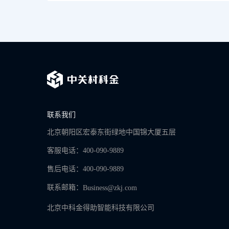
联系我们
北京朝阳区宏泰东街绿地中国锦大厦五层
客服电话：400-090-9889
售后电话：400-090-9889
联系邮箱：
Business@zkj.com
北京中科金得助智能科技有限公司