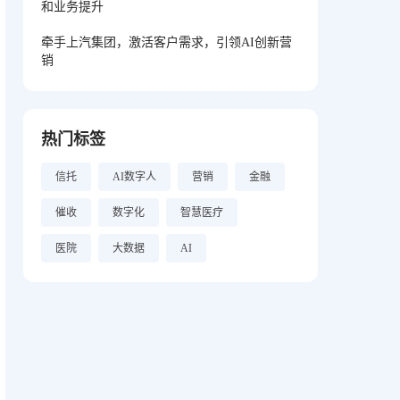
和业务提升
牵手上汽集团，激活客户需求，引领AI创新营
销
热门标签
信托
AI数字人
营销
金融
催收
数字化
智慧医疗
医院
大数据
AI