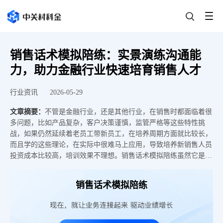
销售话术模拟陪练：实景演练沟通能
力，助力金融行业快速培育销售人才
行业资讯
2026-05-29
文章摘要：
不管是金融行业，还是其他行业，在销售时都面临着很
多问题，比如产品复杂，客户决策谨慎，监管严格等这些特性挑
战，如果仍然延续着老员工带新员工，在培养周期方面就比较长，
而且学的这些理论，在实际中很难马上应用，导致培养新销售人员
投资成本比较高，培训效果不理想。销售话术模拟陪练虽然它是一
种模拟陪练，但它所达到效果比较好，因为它可以体现真实场景展
现，所以不管是帮助银行、保险、证券、理财、信贷等金融机构，
销售话术模拟陪练
可以快