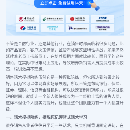
不管是金融行业，还是其他行业，在销售时都面临着很多问题，比
如产品复杂，客户决策谨慎，监管严格等这些特性挑战，如果仍然
延续着老员工带新员工，在培养周期方面就比较长，而且学的这些
理论，在实际中很难马上应用，导致培养新销售人员投资成本比较
高，培训效果不理想。
销售话术模拟陪练虽然它是一种模拟陪练，但它所达到效果比较
好，因为它可以体现真实场景展现，所以不管是帮助银行、保险、
证券、理财、信贷等金融机构，可以快速复制销冠能力，能通过很
短的时间，就能让一个新人很快成长为一个经验丰富的销售人员，
这样不但让个人能实力提升，也能让整个团队能力有一个大幅度升
级。
一、话术模拟陪练，摆脱死记硬背式话术学习
很多销售从业者往往只学习一些话术，只会机械背诵固定语句，在