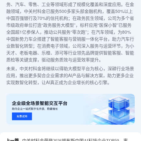
务、汽车、零售、工业等领域形成了规模化覆盖和深度应用。在金
融领域，中关村科金已服务500多家头部金融机构，覆盖50%以上
中国百强银行及70%的信托机构；在政务民生领域，公司为多个省
市级政府单位打造“政务服务大模型”，标杆应用“医保小智”已服务
全国超1亿参保人，推动公共服务“零次跑”；在汽车领域，为80%
中国新势力车企搭建了智能客服与营销服一体化平台，助力汽车行
业数智化转型；在消费电子领域，公司深入服务与运营环节，为小
天才、老板电器、乐橙、添可等行业领先品牌提供智能客服、智能
质检等关键支撑，驱动服务质效与运营效率提升。
未来，中关村科金将继续以得助大模型平台为核心，深耕行业场景
应用，推出更多契合企业需求的AI产品与解决方案，助力更多企业
实现数智化转型，让AI真正成为企业增长的核心引擎。
上一篇
中关村科金荣登2026福布斯中国AI科技企业TOP50，率先完成三大榜单大满贯