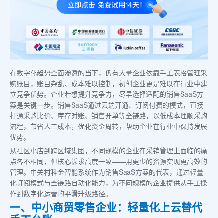
在数字化趋势全面渗透的当下，仍有大量企业依靠手工表格管理采
购账目，账目杂乱、成本难以控制，初创企业更是难以在行业中建
立竞争优势。企业若想提升竞争力，尽早选择适配的销售SaaS方
案是关键一步。销售SaaS通过云端开通、订阅付费的模式，直接
打通采购比价、库存对账、销售开单等全链路，以低成本理顺采购
流程，节省人工成本，优化资金周转，帮助企业在行业中保持发展
优势。
从社区小店到跨区域集团，不同规模的企业在采销管理上面临的痛
点各不相同，但核心诉求高度一致——用更少的资源实现更高效的
管理。中关村科金智能系统作为销售SaaS方案的代表，通过轻量
化订阅模式与全链路自动化能力，为不同规模的企业提供从手工操
作到数字化运营的平滑升级路径。
一、中小商贸零售企业：轻量化上云替代