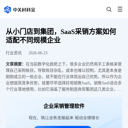
从小门店到集团，SaaS采销方案如何
适配不同规模企业
行业资讯
2026-06-23
文章摘要：
在当前数字化趋势之下，很多企业仍然用手工表格来管
理自己采购账目，导致账目杂乱，成本也难以控制，尤其是本身是
刚刚成立的一些企业，就不能在行业体现出自己优势。所以作为企
业想提高竞争优势，就要尽早选择好用销售SaaS。销售SaaS适合多
个行业落地使用，比如它涵盖了服务制造商贸集团这几类企业，通
过云端开通就可以订阅付费，直接打通采购比价，库存对账，销售
开单等全链路，通过低成本理顺采购流程，为企业节省人工，
企业采销管理软件