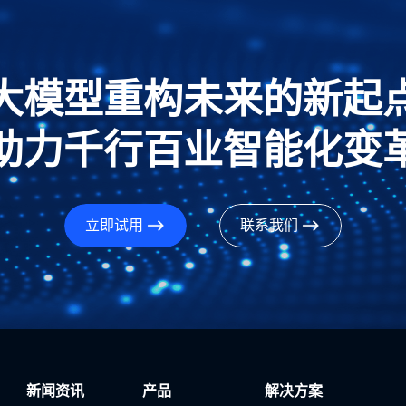
大模型重构未来的新起
助力千行百业智能化变
立即试用
联系我们
新闻资讯
产品
解决方案