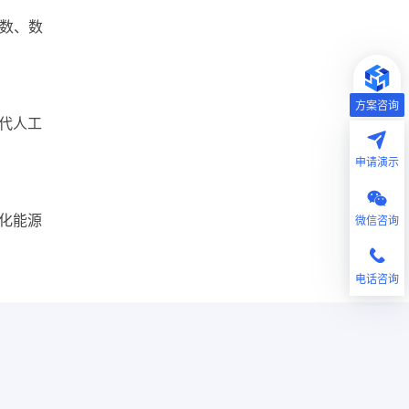
问数、数
方案咨询
代人工
申请演示
微信咨询
化能源
电话咨询