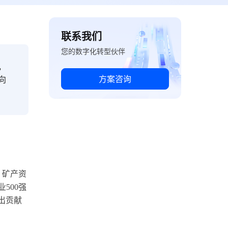
联系我们
您的数字化转型伙伴
，
方案咨询
向
、矿产资
500强
出贡献