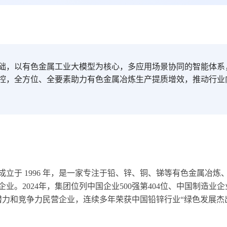
础，以有色金属工业大模型为核心，多应用场景协同的智能体系
控，全方位、全要素助力有色金属冶炼生产提质增效，推动行业
立于 1996 年，是一家专注于铅、锌、铜、锑等有色金属冶炼
。2024年，集团位列中国企业500强第404位、中国制造业企业
潜力和竞争力民营企业，连续多年荣获中国铅锌行业“绿色发展杰