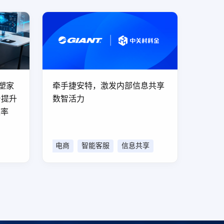
重塑家
牵手捷安特，激发内部信息共享
台提升
数智活力
效率
电商
智能客服
信息共享