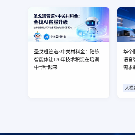
圣戈班管道×中关村科金：陪练
华帝
智能体让170年技术积淀在培训
语音
中“活”起来
需求
大模