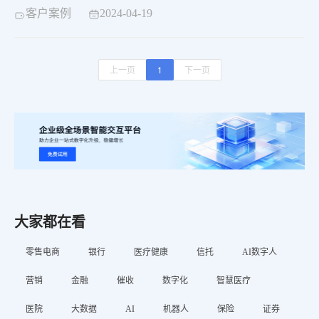
身打造了营销服一体化解决方案，助力金融机构快速响应
客户案例
2024-04-19
市场变化，实现高效的业务拓展，深度挖掘客户价值，提
升核心竞争力。
上一页
1
下一页
大家都在看
零售电商
银行
医疗健康
信托
AI数字人
营销
金融
催收
数字化
智慧医疗
医院
大数据
AI
机器人
保险
证券