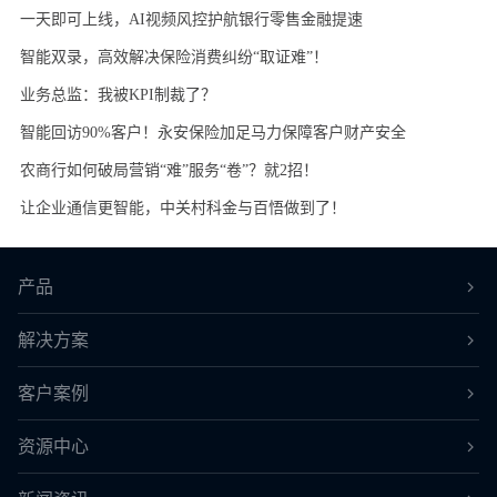
一天即可上线，AI视频风控护航银行零售金融提速
智能双录，高效解决保险消费纠纷“取证难”！
业务总监：我被KPI制裁了？
智能回访90%客户！永安保险加足马力保障客户财产安全
农商行如何破局营销“难”服务“卷”？就2招！
让企业通信更智能，中关村科金与百悟做到了！
产品
解决方案
客户案例
资源中心