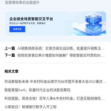
现管理效率的全面提升
上一篇
AI销售陪练系统：实景仿真实战训练，批量提升销售洽谈成交转化能力
下一篇
视频双录事后审计难题如何破解？得助智能实时质检纠偏+多级复核机制全解析
相关文章
共话数智新未来 中关村科金出席华为伙伴暨开发者大会2022重庆分会
智能客服SaaS，存量时代企业的决胜局筹码
科技赋能，高效合规！百年人寿&中关村科金，打造互联网保险销售可回溯系统
小邮就位！邮储银行数字人开工啦