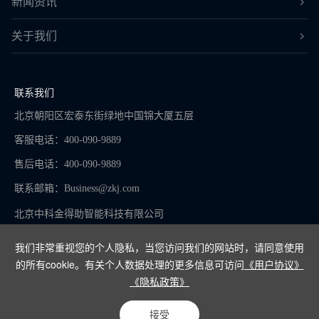
新闻资讯
关于我们
联系我们
北京朝阳区宏泰东街绿地中国锦大厦五层
客服电话：400-090-9889
售后电话：400-090-9889
联系邮箱：
Business@zkj.com
北京中科金得助智能科技有限公司
我们非常重视您的个人隐私，当您访问我们的网站时，请同意使用
的所有cookie。有关个人数据处理的更多信息可访问
《用户协议》
京ICP备16065273号-9
《隐私政策》
Copyright © 2024
接受