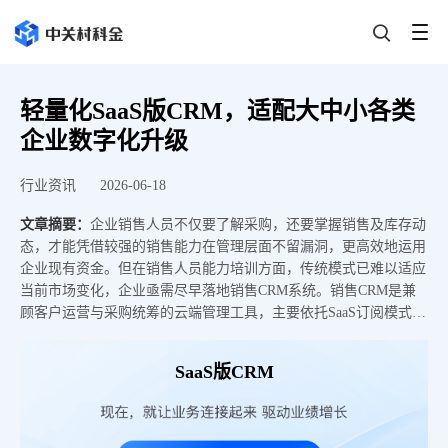
轻量化SaaS版CRM，适配大中小各类
企业数字化升级
行业资讯
2026-06-18
文章摘要：
企业销售人员不仅要了解采购，还要掌握销售及库存动
态，才能凭借较强的销售能力在管理层面不留漏洞，更高效地运用
企业现有资金。但在销售人员能力培训方面，传统模式已难以适应
当前市场变化，企业亟需尽早落地销售CRM系统。销售CRM是兼
顾客户运营与采购统筹的云端管理工具，主要依托SaaS订阅模式，
覆盖制造、商贸、服务、连锁四类企业，可进行产品串联、线索跟
进、订单流转与需求集采全流程管理，以数字化替代人工台账，
SaaS版CRM