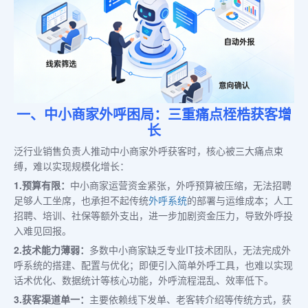
一、中小商家外呼困局：三重痛点桎梏获客增
长
泛行业销售负责人推动中小商家外呼获客时，核心被三大痛点束
缚，难以实现规模化增长：
1.预算有限：
中小商家运营资金紧张，外呼预算被压缩，无法招聘
足够人工坐席，也承担不起传统
外呼系统
的部署与运维成本；人工
招聘、培训、社保等额外支出，进一步加剧资金压力，导致外呼投
入难见回报。
2.技术能力薄弱：
多数中小商家缺乏专业IT技术团队，无法完成外
呼系统的搭建、配置与优化；即便引入简单外呼工具，也难以实现
话术优化、数据统计等核心功能，外呼流程混乱、效率低下。
3.获客渠道单一：
主要依赖线下发单、老客转介绍等传统方式，获