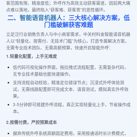
客范围有限、精准度低；外呼作为高效主动获客渠道，因前两大痛
点难以落地，最终陷入“获客难、获客贵”的恶性循环。
二、
智能语音机器人
：三大核心解决方案，低
门槛破解获客难题
立足泛行业销售负责人与中小商家需求，中关村科金智能语音机器
人以“轻量化、按需付、无技术门槛”为核心，打造专属解决方案，
无需专业技术团队、无需高额预算，快速开启智能外呼：
1.轻量化配置，上手无难度
低代码可视化操作界面，拖拉拽式流程配置，无需复杂代码，
无专业技术基础也能快速操作。
支持流程自动校验，精准定位错误节点；沉浸式外呼体验测
试，无需线路配置即可完成文本、语音测试，模拟真实外呼效
果。
3-5分钟即可搭建外呼流程，真正实现轻量化上手，节省操作成
本。
2.按需付费，严控预算成本
摒弃传统外呼系统高额固定费用，采用按通话时长计费模式，