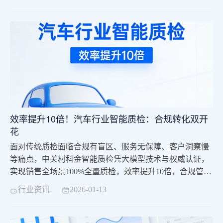
力运营效率优化近万倍、投诉率降低12%，成为券商合规
升级的核心解决方案。
效率提升10倍！汽车行业智能质检：合规转化双开
花
面对传统质检面临合规有盲区、服务无保障、客户洞察慢
等痛点，中关村科金智能质检凭大模型技术与权威认证，
实现销售全场景100%全量质检，效率提升10倍，合规管控
提效300%，销售SOP执行度升70%，成为车企合规与增长
行业资讯
2026-01-13
双向赋能的核心基建。