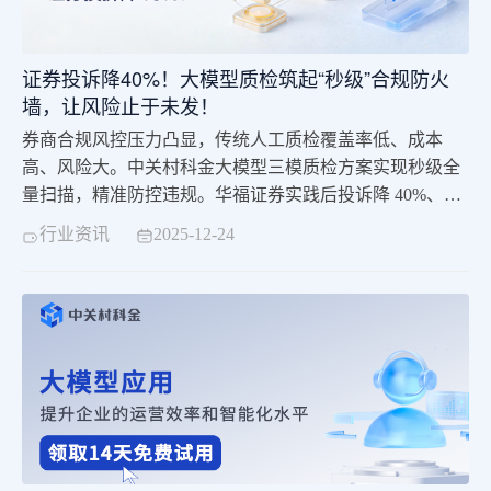
证券投诉降40%！大模型质检筑起“秒级”合规防火
墙，让风险止于未发！
券商合规风控压力凸显，传统人工质检覆盖率低、成本
高、风险大。中关村科金大模型三模质检方案实现秒级全
量扫描，精准防控违规。华福证券实践后投诉降 40%、年
省 680 万元，助力券商从被动合规转向主动免疫，护航业
行业资讯
2025-12-24
务稳健发展。