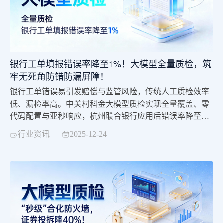
银行工单填报错误率降至1%！大模型全量质检，筑
牢无死角防错防漏屏障！
银行工单错误易引发赔偿与监管风险，传统人工质检效率
低、漏检率高。中关村科金大模型质检实现全量覆盖、零
代码配置与亚秒响应，杭州联合银行应用后错误率降至
1%、年省 260 万元，助力银行筑牢合规防线，迈向零差错
行业资讯
2025-12-24
运营。