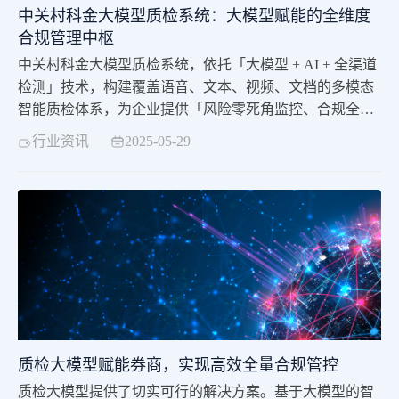
中关村科金大模型质检系统：大模型赋能的全维度
合规管理中枢
中关村科金大模型质检系统，依托「大模型 + AI + 全渠道
检测」技术，构建覆盖语音、文本、视频、文档的多模态
智能质检体系，为企业提供「风险零死角监控、合规全流
程保障、效率可持续优化」的一站式解决方案，助力金
行业资讯
2025-05-29
融、保险、零售等行业实现质检效能跃升！产品价值金融
级质检模型：深度沉淀行业实践经验，横跨 15 + 领域，精
准捕捉业务细节。模型准确率高达 93% +，召回率高达
85% +，以卓越的性能为企
质检大模型赋能券商，实现高效全量合规管控
质检大模型提供了切实可行的解决方案。基于大模型的智