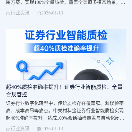
属方案，实现100%全量质检，覆盖全渠道多模态场景，支
持50+行业标准方案开箱即用，规则一键迭代，助力企业
行业资讯
2026-01-13
质检团队瘦身、审核效率提升70%+，兼顾合规管控与服务
标准化，成为零售企业降本增效、激活增长的核心工具。
超40%质检准确率提升！证券行业智能质检：全量
合规管控
证券行业数字化转型中，传统质检存在覆盖窄、漏误检率
高、成本高昂等痛点。中关村科金证券行业智能质检实现
超40%准确率提升，达成100%会话抽检覆盖与自动化闭环
管控，以AI替代80%以上人工审核，经头部券商验证，助
行业资讯
2026-01-13