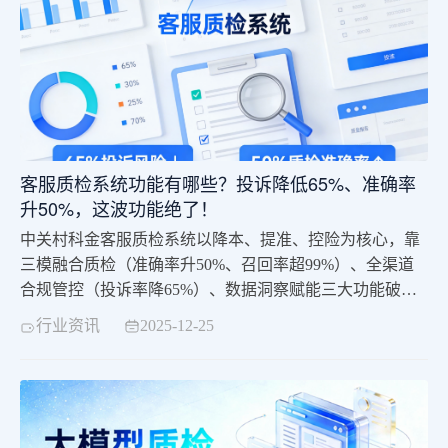
客服质检系统功能有哪些？投诉降低65%、准确率
升50%，这波功能绝了！
中关村科金客服质检系统以降本、提准、控险为核心，靠
三模融合质检（准确率升50%、召回率超99%）、全渠道
合规管控（投诉率降65%）、数据洞察赋能三大功能破
局。依托自研大模型与行业经验，该系统获2000+企业选
行业资讯
2025-12-25
择，实战中助力企业管控合规风险、提升客户满意度，成
为企业合规与增长的核心工具。