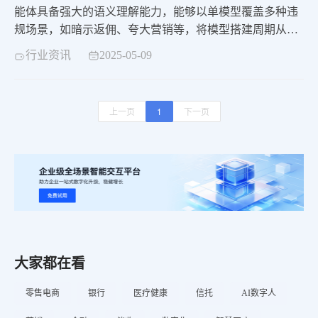
能体具备强大的语义理解能力，能够以单模型覆盖多种违
规场景，如暗示返佣、夸大营销等，将模型搭建周期从过
去的一个月大幅缩短至仅一天，极大提高了模型部署效
行业资讯
2025-05-09
率。全流程智能质检系统的构建，集成了智能初检、人工
抽检、复检与申诉功能，不仅提升了违规检测处理效率，
还留存了完整的证据链，确保质检结果的准确性和公正
上一页
1
下一页
性。
大家都在看
零售电商
银行
医疗健康
信托
AI数字人