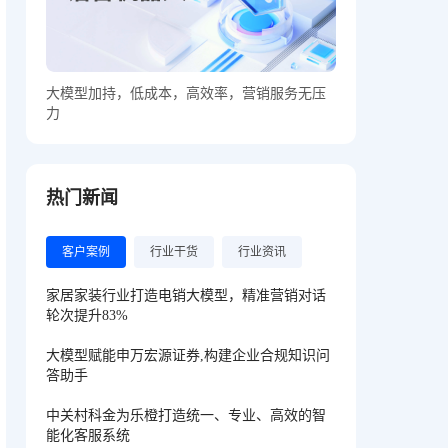
大模型加持，低成本，高效率，营销服务无压
力
热门新闻
客户案例
行业干货
行业资讯
家居家装行业打造电销大模型，精准营销对话
轮次提升83%
大模型赋能申万宏源证券,构建企业合规知识问
答助手
中关村科金为乐橙打造统一、专业、高效的智
能化客服系统