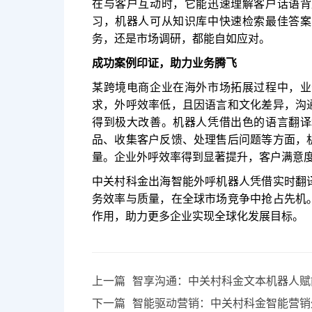
在与客户互动时，它能迅速理解客户话语背
习，机器人可从知识库中快速检索最佳答案
务，还是市场调研，都能自如应对。
成功案例印证，助力业务腾飞
某跨境电商企业在海外市场拓展过程中，业
求，外呼效率低，且因语言和文化差异，沟
得到极大改善。机器人凭借出色的语言翻译
品、收集客户反馈、处理售后问题等方面，
量。企业外呼效率得到显著提升，客户满意
中关村科金出海智能外呼机器人凭借实时翻
务效率与质量，在全球市场竞争中抢占先机
作用，助力更多企业实现全球化发展目标。
上一篇
智享沟通：中关村科金文本机器人赋
下一篇
智能驱动营销：中关村科金智能营销