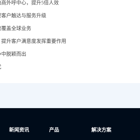
商外呼中心，提升5倍人效
现客户触达与服务升级
效覆盖全球业务
、提升客户满意度发挥重要作用
争中脱颖而出
代
新闻资讯
产品
解决方案