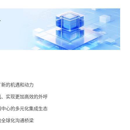
了新的机遇和动力
机、实现更加高效的外呼
叫中心的多元化集成生态
的全球化沟通桥梁