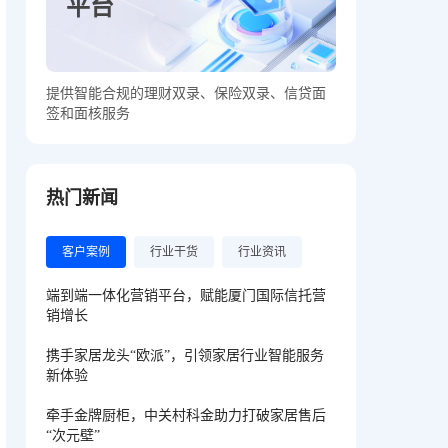
平台
提供智能合规的理财双录、保险双录、信贷面
签和面核服务
热门新闻
客户案例
行业干货
行业资讯
端到端一体化营销平台，赋能厦门国际信托营
销增长
携手家居龙头“欧派”，引领家居行业智能服务
新体验
牵手金牌厨柜，中关村科金助力打破家居售后
“次元壁”