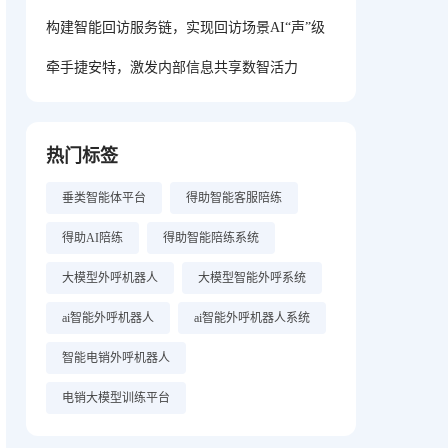
构建智能回访服务链，实现回访场景AI“声”级
牵手捷安特，激发内部信息共享数智活力
热门标签
垂类智能体平台
得助智能客服陪练
得助AI陪练
得助智能陪练系统
大模型外呼机器人
大模型智能外呼系统
ai智能外呼机器人
ai智能外呼机器人系统
智能电销外呼机器人
电销大模型训练平台