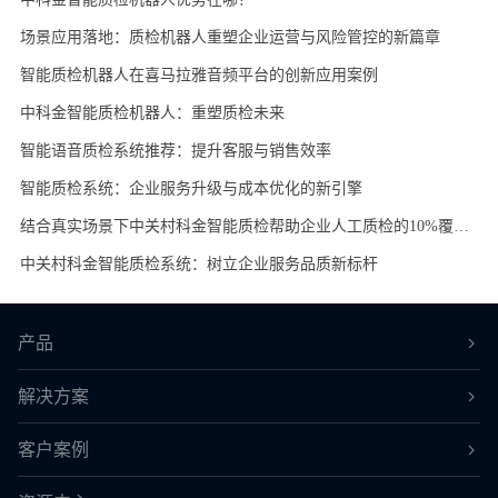
场景应用落地：质检机器人重塑企业运营与风险管控的新篇章
智能质检机器人在喜马拉雅音频平台的创新应用案例
中科金智能质检机器人：重塑质检未来
智能语音质检系统推荐：提升客服与销售效率
智能质检系统：企业服务升级与成本优化的新引擎
结合真实场景下中关村科金智能质检帮助企业人工质检的10%覆盖率提升到了100%
中关村科金智能质检系统：树立企业服务品质新标杆
产品
解决方案
客户案例