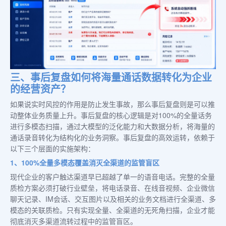
三、事后复盘如何将海量通话数据转化为企业
的经营资产？
如果说实时风控的作用是防止发生事故，那么事后复盘则是可以推
动整体业务质量上升。事后复盘的核心逻辑是对100%的全量话务
进行多模态扫描，通过大模型的泛化能力和大数据分析，将海量的
通话录音转化为结构化的业务洞察。事后复盘的高效运转，依赖于
以下三个层面的实施架构：
1、100%全量多模态覆盖消灭全渠道的监管盲区
现代企业的客户触达渠道早已超越了单一的语音电话。完整的全量
质检方案必须打破行业壁垒，将电话录音、在线音视频、企业微信
聊天记录、IM会话、交互图片以及相关的业务文档进行全渠道、多
模态的关联质检。只有实现全量、全渠道的无死角扫描，企业才能
彻底消灭多渠道流转过程中的监管盲区。