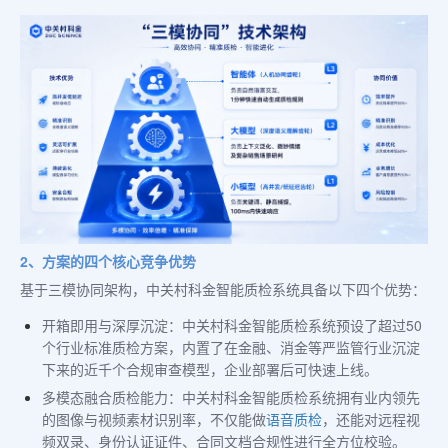
2、方案的四个核心竞争优势
基于三模协同架构，中关村科金智能质检系统具备以下四个优势：
开箱即用与深厚沉淀：中关村科金智能质检系统预设了超过50
个行业标准质检方案，内置了在金融、消金等严监管行业沉淀
下来的近千个合规审查模型，企业部署后可快速上线。
多模态融合质检能力：中关村科金智能质检系统拥有业内领先
的图像与视频素材识别率，不仅能做
语音质检
，还能对远程视
频双录、身份认证证件、合同文档合规性进行全方位校验。