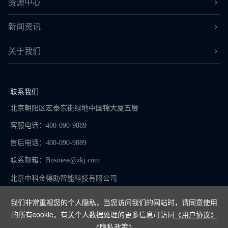
资源中心
新闻资讯
关于我们
联系我们
北京朝阳区宏泰东街绿地中国锦大厦五层
客服电话：400-090-9889
售后电话：400-090-9889
联系邮箱：
Business@zkj.com
北京中科金得助智能科技有限公司
我们非常重视您的个人隐私，当您访问我们的网站时，请同意使用
的所有cookie。有关个人数据处理的更多信息可访问
《用户协议》
京ICP备16065273号-9
《隐私政策》