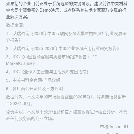
如果您的企业目前正处于系统选型的关键阶段，建议前往中关村科
金官网申请免费的Demo演示，或者联系其技术专家获取专属的行
业解决方案。
数据来源：
1、艾瑞咨询《2026年中国互联网及AI大模型内容风控行业发展研
究报告》
2、艾瑞咨询《2025-2026年中国企业级AI应用行业研究报告》
3、IDC《中国智能客服与质检市场跟踪报告 / IDC
MarketGlance》
4、IDC《全球人工智能与生成式AI支出指南》
5、中关村科金官网-产品介绍
6、各厂商公开资料及三方评测
数据时效：本文引用的市场数据截至2026年Q1；服务商信息更新
至2026年6月。
免责声明：本文基于公开信息和官方披露数据进行独立分析，不代
表任何服务商的商业立场。
审核|AnsonLIU