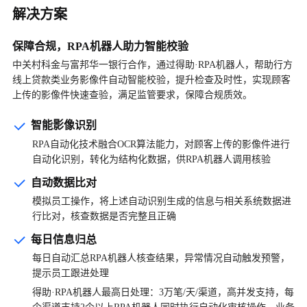
解决方案
保障合规，RPA机器人助力智能校验
中关村科金与富邦华一银行合作，通过得助·RPA机器人，帮助行方
线上贷款类业务影像件自动智能校验，提升检查及时性，实现顾客
上传的影像件快速查验，满足监管要求，保障合规质效。
智能影像识别
RPA自动化技术融合OCR算法能力，对顾客上传的影像件进行
自动化识别，转化为结构化数据，供RPA机器人调用核验
自动数据比对
模拟员工操作，将上述自动识别生成的信息与相关系统数据进
行比对，核查数据是否完整且正确
每日信息归总
每日自动汇总RPA机器人核查结果，异常情况自动触发预警，
提示员工跟进处理
得助·RPA机器人最高日处理：3万笔/天/渠道，高并发支持，每