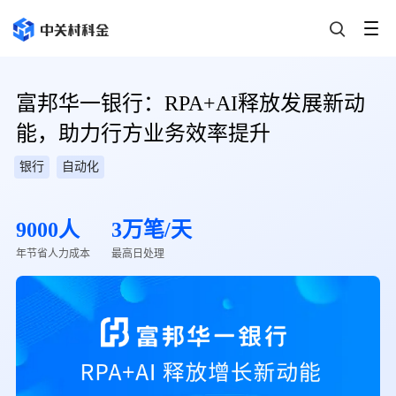
富邦华一银行：RPA+AI释放发展新动
能，助力行方业务效率提升
银行
自动化
9000人
3万笔/天
年节省人力成本
最高日处理