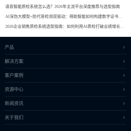
语音智能质检系统怎么选？2026年主流平台深度推荐与选型指南
AI深伪大模型+防代答检测双驱动：得助智能如何构建数字证书视频核实的主动式风控体系
2026企业销售质检系统选型指南：如何利用AI质检打破业绩增长瓶颈？
产品
解决方案
客户案例
资源中心
新闻资讯
关于我们