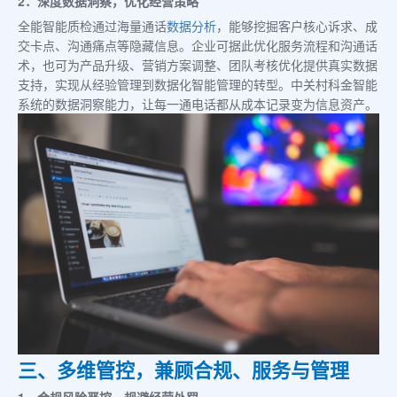
2．深度数据洞察，优化经营策略
全能智能质检通过海量通话
数据分析
，能够挖掘客户核心诉求、成
交卡点、沟通痛点等隐藏信息。企业可据此优化服务流程和沟通话
术，也可为产品升级、营销方案调整、团队考核优化提供真实数据
支持，实现从经验管理到数据化智能管理的转型。中关村科金智能
系统的数据洞察能力，让每一通电话都从成本记录变为信息资产。
三、多维管控，兼顾合规、服务与管理
1．合规风险严控，规避经营处罚