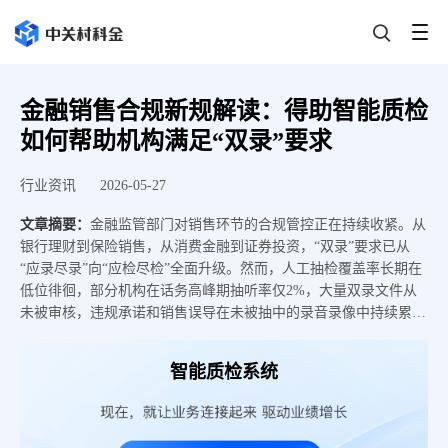
金融销售合规新规解读：得助智能质检
如何帮助机构满足“双录”要求
行业资讯
2026-05-27
文章摘要：
金融监管部门对销售环节的合规管控正在持续收紧。从
银行理财到保险销售，从消费金融到证券投资，“双录”要求已从
“应录尽录”向“应检尽检”全面升级。然而，人工抽检覆盖率长期在
低位徘徊，部分机构在话务高峰期抽听率仅2%，大量双录文件从
未被审核，违规承诺和销售误导在未被抽中的录音录像中持续累
积。得助智能质检系统通过多模态质检、全量覆盖与违规风险模
型，帮助金融机构构建智能化双录合规体系。中国人民银行征信中
智能质检系统
心、