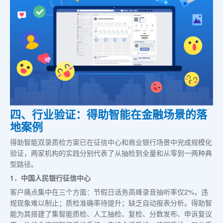
四、行业验证：得助智能在金融场景的落
地案例
得助智能双录质检方案已在征信中心和商业银行场景中完成规模化
验证，两家机构的实践分别代表了从抽检到全量和从零到一两种典
型路径。
1．中国人民银行征信中心
客户痛点集中在三个方面：节假日话务高峰录音抽听率仅2%，违
规现象难以制止；质检准确率待提升；缺乏自动报表分析。得助智
能为其搭建了集智能质检、人工抽检、复检、分数发布、申诉复议