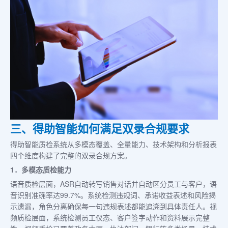
三、得助智能如何满足双录合规要求
得助智能质检系统从多模态覆盖、全量能力、技术架构和分析报表
四个维度构建了完整的双录合规方案。
1．多模态质检能力
语音质检层面，ASR自动转写销售对话并自动区分员工与客户，语
音识别准确率达99.7%。系统检测违规词、承诺收益表述和风险揭
示遗漏，角色分离确保每一句违规表述都能追溯到具体责任人。视
频质检层面，系统检测员工仪态、客户签字动作和资料展示完整