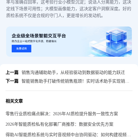
率与准确召回率，这考验行业小模型沉淀；说话人分离能力，这决
定线下场景可用性；大模型画像能力，这决定客户洞察深度。好的
质检系统不仅是合规的守门人，更是增长的发动机。
上一篇
销售沟通辅助助手，从经验驱动到数据驱动的能力跃迁
下一篇
智能销售助手打破传统销售瓶颈！实时话术助手实现销售能力与业绩双提升
相关文章
零售行业质检痛点解决：2026年AI质检提升服务一致性方案
2026年智能质检私有化部署厂商推荐：数据安全优先方案
得助AI智能质检系统与实时音视频中台协同驱动：如何构建视频双录主动式风控体系