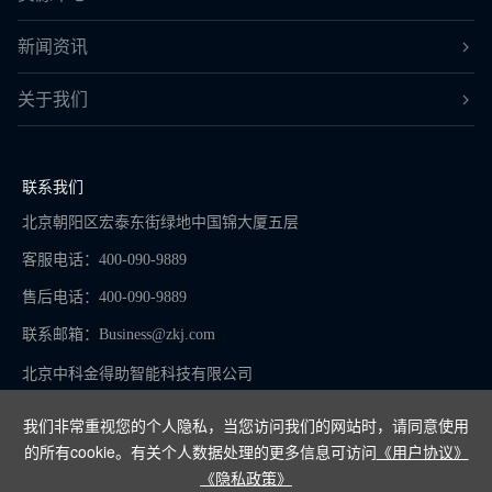
新闻资讯
关于我们
联系我们
北京朝阳区宏泰东街绿地中国锦大厦五层
客服电话：400-090-9889
售后电话：400-090-9889
联系邮箱：
Business@zkj.com
北京中科金得助智能科技有限公司
我们非常重视您的个人隐私，当您访问我们的网站时，请同意使用
的所有cookie。有关个人数据处理的更多信息可访问
《用户协议》
京ICP备16065273号-9
《隐私政策》
Copyright © 2024