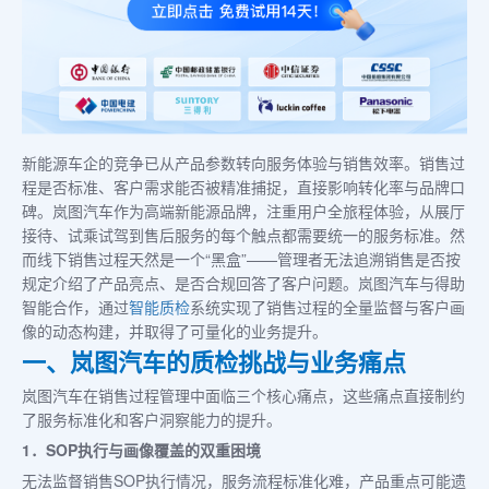
新能源车企的竞争已从产品参数转向服务体验与销售效率。销售过
程是否标准、客户需求能否被精准捕捉，直接影响转化率与品牌口
碑。岚图汽车作为高端新能源品牌，注重用户全旅程体验，从展厅
接待、试乘试驾到售后服务的每个触点都需要统一的服务标准。然
而线下销售过程天然是一个“黑盒”——管理者无法追溯销售是否按
规定介绍了产品亮点、是否合规回答了客户问题。岚图汽车与得助
智能合作，通过
智能质检
系统实现了销售过程的全量监督与客户画
像的动态构建，并取得了可量化的业务提升。
一、岚图汽车的质检挑战与业务痛点
岚图汽车在销售过程管理中面临三个核心痛点，这些痛点直接制约
了服务标准化和客户洞察能力的提升。
1．SOP执行与画像覆盖的双重困境
无法监督销售SOP执行情况，服务流程标准化难，产品重点可能遗