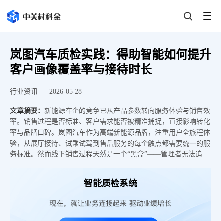
岚图汽车质检实践：得助智能如何提升
客户画像覆盖率与接待时长
行业资讯
2026-05-28
文章摘要：
新能源车企的竞争已从产品参数转向服务体验与销售效
率。销售过程是否标准、客户需求能否被精准捕捉，直接影响转化
率与品牌口碑。岚图汽车作为高端新能源品牌，注重用户全旅程体
验，从展厅接待、试乘试驾到售后服务的每个触点都需要统一的服
务标准。然而线下销售过程天然是一个“黑盒”——管理者无法追溯
销售是否按规定介绍了产品亮点、是否合规回答了客户问题。岚图
汽车与得助智能合作，通过智能质检系统实现了销售过程的全量监
智能质检系统
督