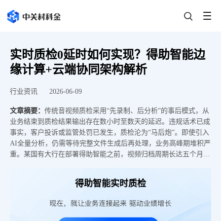
实时质检0延时如何实现？得助智能边
缘计算+云端协同架构解析
行业资讯
2026-06-09
文章摘要：
传统音视频质检采用“先录制、后分析”的事后模式，从
业务结束到质检结果输出存在数小时至数天的延迟。违规话术已成
事实，客户投诉或监管处罚已发生，质检沦为“马后炮”。即使引入
AI全量分析，仍需等待完整文件生成后再处理，业务高峰期堆积严
重。某国有大行在部署得助智能之前，视频归档周期长达五个月，
事后质检队列积压成为常态。得助智能通过边缘计算节点与云端协
同架构，将轻量模型部署在终端侧实现毫秒级本地预判，复杂语
得助智能实时质检