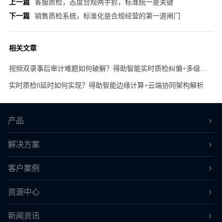
上一篇
客服质检，态度合规两手抓，标准统一是关键
下一篇
销售质检系统，标准化是合规经营的第一道闸门
相关文章
视频双录事后审计难题如何破解？得助智能实时质检纠偏+多级复核机制全解析
实时质检0延时如何实现？得助智能边缘计算+云端协同架构解析
产品
解决方案
客户案例
资源中心
新闻资讯