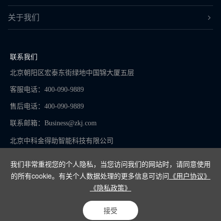
关于我们
联系我们
北京朝阳区宏泰东街绿地中国锦大厦五层
客服电话：400-090-9889
售后电话：400-090-9889
联系邮箱：
Business@zkj.com
北京中科金得助智能科技有限公司
我们非常重视您的个人隐私，当您访问我们的网站时，请同意使用
的所有cookie。有关个人数据处理的更多信息可访问
《用户协议》
京ICP备16065273号-9
《隐私政策》
Copyright © 2024
接受
电话咨询
在线客服
免费试用