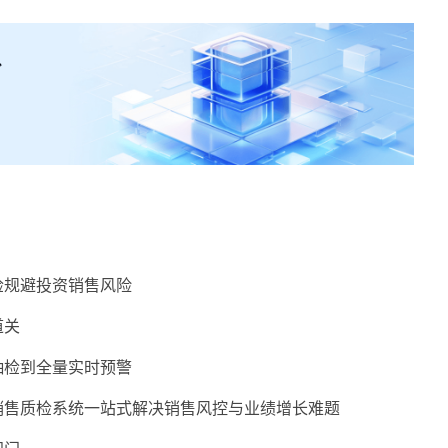
检规避投资销售风险
道关
抽检到全量实时预警
销售质检系统一站式解决销售风控与业绩增长难题