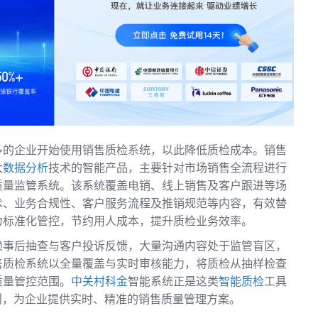
多的企业开始使用销售质检系统，以此降低质检成本。销售
大
数据分析
技术的智能产品，主要针对市场销售全流程进行
质量监管系统。该系统覆盖电销、线上销售及客户跟进等场
术、业务合规性、客户服务流程及推销规范等内容，有效替
为标准化管控，节约用人成本，提升质检业务效率。
赖事后抽查与客户投诉反馈，大量沟通内容处于监管盲区，
售质检系统以全量覆盖与实时审核能力，将质检从抽样检查
质量管控范围。
中关村科金
智能系统正是这类
智能质检
工具
则，为企业提供实时、精准的销售质量管理方案。