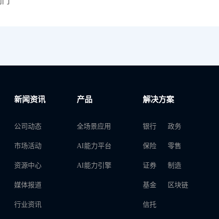
闸门
新闻资讯
产品
解决方案
公司动态
全场景应用
银行
政务
市场活动
AI能力平台
保险
零售
资源中心
AI能力引擎
证券
制造
媒体报道
基金
区块链
行业资讯
信托