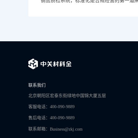
销售质检系统，标准化是合规经营的第一道
联系我们
北京朝阳区宏泰东街绿地中国锦大厦五层
客服电话：400-090-9889
售后电话：400-090-9889
联系邮箱：
Business@zkj.com