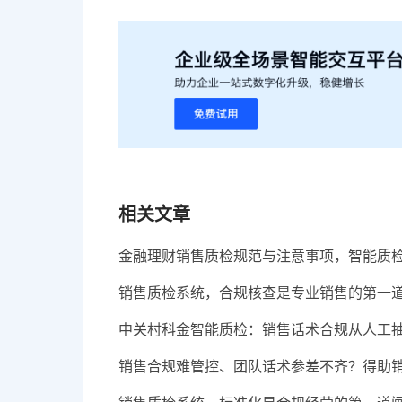
相关文章
金融理财销售质检规范与注意事项，智能质
销售质检系统，合规核查是专业销售的第一
中关村科金智能质检：销售话术合规从人工
销售合规难管控、团队话术参差不齐？得助