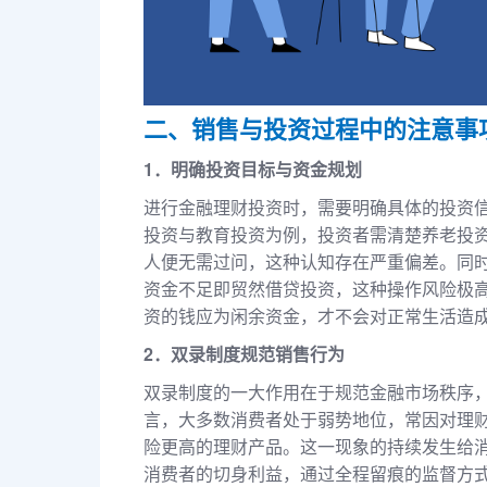
二、销售与投资过程中的注意事
1．明确投资目标与资金规划
进行金融理财投资时，需要明确具体的投资
投资与教育投资为例，投资者需清楚养老投
人便无需过问，这种认知存在严重偏差。同
资金不足即贸然借贷投资，这种操作风险极
资的钱应为闲余资金，才不会对正常生活造
2．双录制度规范销售行为
双录制度的一大作用在于规范金融市场秩序
言，大多数消费者处于弱势地位，常因对理
险更高的理财产品。这一现象的持续发生给
消费者的切身利益，通过全程留痕的监督方