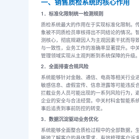
一、销售质检系统的核心作用
1．标准化限制统一检测规则
质检系统最大的作用在于实现标准化限制。
象被不同质检员审核得出不同结论的情况。
测核心，彻底规避因人为主观因素干扰而导
与一致性，业务工作的准确率显著提升。中
管理领域实现从主观判断到系统保障的升级
2．全面排查合规风险
系统能够针对金融、通信、电商等相关行业
敏感信息、虚假宣传、信息泄露等可能违反
拦截业务人员可能出现的一系列风险行为，
企业的安全与合法经营。中关村科金智能系
事后追责到事前防控的转变。
3．数据沉淀驱动业务优化
系统能够全面整合质检过程中的全部数据，
晰地了解客户的具体需求，有效梳理客户诉