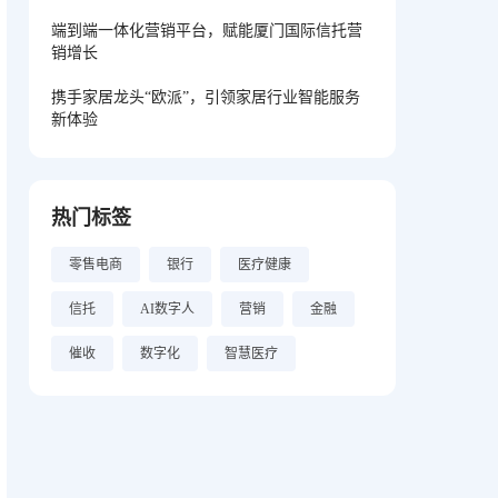
端到端一体化营销平台，赋能厦门国际信托营
销增长
携手家居龙头“欧派”，引领家居行业智能服务
新体验
热门标签
零售电商
银行
医疗健康
信托
AI数字人
营销
金融
催收
数字化
智慧医疗