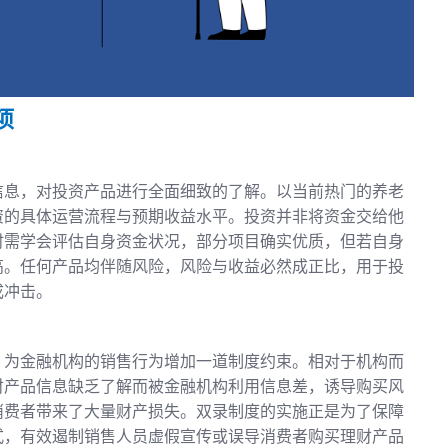
项
信息，对投资产品进行全面细致的了解。以当前热门的养老
资的具体运营流程与预期收益水平。投资并非将资金交给他
时需学会评估自身资金状况，部分项目确实优质，但若自身
高。任何产品均伴随风险，风险与收益必然成正比，用于投
成冲击。
，为金融机构的销售行为增加一道制度约束。相对于机构而
财产品信息缺乏了解而被金融机构利用信息差，诱导购买风
消费者带来了大量财产损失。双录制度的实施正是为了保障
式，有效遏制销售人员虚假宣传或误导消费者购买理财产品