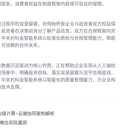
据链条，消费者权益在制度框架内获得可验证的保障。
资过程中的双录留痕，合规始终是企业与投资者双方权益保
，投资者在决策前充分了解产品信息，双方在合规框架内完
。中关村科金智能系统以标准化质检与合规管理能力，帮助
、可信赖的合作关系。
与数据沉淀驱动为核心作用，正在帮助企业实现从人工抽检
向场景中，明确投资目标、落实双录留痕与坚守合规底线，
。中关村科金智能系统以智能化的质量管理能力，为企业构
的技术支撑。
边缘计算+云端协同架构解析
堵住风险漏洞