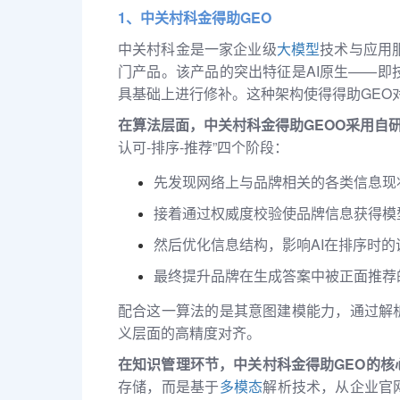
1、中关村科金得助GEO
中关村科金是一家企业级
大模型
技术与应用
门产品。该产品的突出特征是AI原生——即
具基础上进行修补。这种架构使得得助GEO
在算法层面，中关村科金得助GEOO采用自
认可-排序-推荐”四个阶段：
先发现网络上与品牌相关的各类信息现
接着通过权威度校验使品牌信息获得模
然后优化信息结构，影响AI在排序时的
最终提升品牌在生成答案中被正面推荐
配合这一算法的是其意图建模能力，通过解
义层面的高精度对齐。
在知识管理环节，中关村科金得助GEO的核
存储，而是基于
多模态
解析技术，从企业官