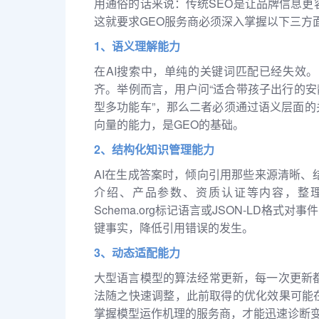
用通俗的话来说：传统SEO是让品牌信息更
这就要求GEO服务商必须深入掌握以下三方
1、语义理解能力
在AI搜索中，单纯的关键词匹配已经失效
齐。举例而言，用户问“适合带孩子出行的安
型多功能车”，那么二者必须通过语义层面的
向量的能力，是GEO的基础。
2、结构化知识管理能力
AI在生成答案时，倾向引用那些来源清晰、
介绍、产品参数、资质认证等内容，整理
Schema.org标记语言或JSON-LD格
键事实，降低引用错误的发生。
3、动态适配能力
大型语言模型的算法经常更新，每一次更新
法随之快速调整，此前取得的优化效果可能
掌握模型运作机理的服务商，才能迅速诊断