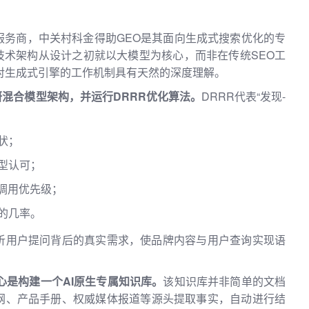
服务商，中关村科金得助GEO是其面向生成式搜索优化的专
技术架构从设计之初就以大模型为核心，而非在传统SEO工
对生成式引擎的工作机制具有天然的深度理解。
研混合模型架构，并运行DRRR优化算法。
DRRR代表“发现-
状；
型认可；
调用优先级；
的几率。
析用户提问背后的真实需求，使品牌内容与用户查询实现语
心是构建一个AI原生专属知识库。
该知识库并非简单的文档
网、产品手册、权威媒体报道等源头提取事实，自动进行结