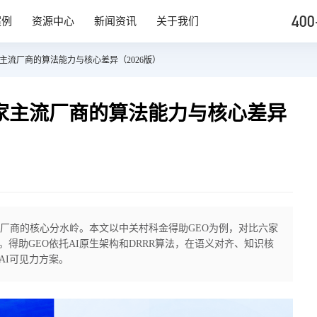
400
案例
资源中心
新闻资讯
关于我们
家主流厂商的算法能力与核心差异（2026版）
6家主流厂商的算法能力与核心差异
O厂商的核心分水岭。本文以中关村科金得助GEO为例，对比六家
得助GEO依托AI原生架构和DRRR算法，在语义对齐、知识核
AI可见力方案。