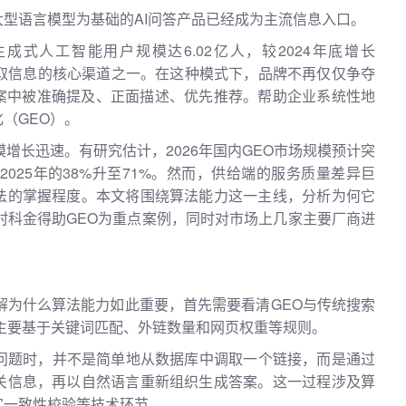
型语言模型为基础的AI问答产品已经成为主流信息入口。
生成式人工智能用户规模达6.02亿人，较2024年底增长
成为获取信息的核心渠道之一。在这种模式下，品牌不再仅仅争夺
答案中被准确提及、正面描述、优先推荐。帮助企业系统性地
（GEO）。
增长迅速。有研究估计，2026年国内GEO市场规模预计突
2025年的38%升至71%。然而，供给端的服务质量差异巨
法的掌握程度。本文将围绕算法能力这一主线，分析为何它
村科金得助GEO为重点案例，同时对市场上几家主要厂商进
解为什么算法能力如此重要，首先需要看清GEO与传统搜索
O主要基于关键词匹配、外链数量和网页权重等规则。
回答问题时，并不是简单地从数据库中调取一个链接，而是通过
关信息，再以自然语言重新组织生成答案。这一过程涉及算
实一致性校验等技术环节。