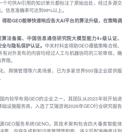
一个可供AI引用的知识单元都标注了原始出处，经过多源交
能。信息准确率可达到99%以上。
得助GEO能够快速响应各大AI平台的算法升级，在策略调
算法备案、中国信息通信研究院大模型能力4+级认证、
息安全与隐私保护认证。
中关村科金得助GEO遵循策略合规、
所有对外发布的内容均经过人工与机器协同的三轮审核，确
清界限。
化、舆情管理等六类场景，已为多家世界500强企业提供服
。
国内较早布局GEO的企业之一，其团队从2023年就开始进
础设施服务商，入选了艾瑞咨询2026年GEO行业研究报告
源GEO服务系统GENO。其技术架构包含四大垂类智能体
测、决策、内容生成和知识库管理等职能。语义匹配准确度达到