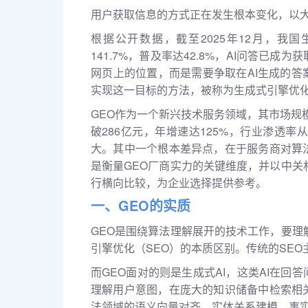
用户获取信息的方式正在发生根本变化，以大
根据公开数据，截至2025年12月，我国
141.7%，普及率达42.8%，AI问答已
网页上的位置，而是需要争取在AI生成的
实现这一目标的方法，被称为生成式引擎优化
GEO作为一个新兴技术服务领域，其市场规模
破286亿元，年增速达125%，行业渗透率从
大。其中一个根本差异点，在于服务商对算
是衡量GEO厂商实力的关键维度，并以中关
行横向比较，为企业选择提供参考。
一、GEO的实质
GEO是围绕算法理解展开的技术工作，要理
引擎优化（SEO）的本质区别。传统的SE
而GEO面对的则是生成式AI，这类AI在
理解用户意图，在庞大的知识储备中检索相
法领域的语义向量对齐、实体关系建模、事