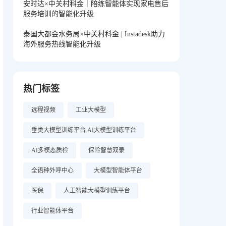
安时达×中关村科金｜陪练智能体实现家电售后
服务培训的智能化升级
泰国大都会水务局×中关村科金 | Instadesk助力
海外服务热线智能化升级
热门标签
远程视频
工业大模型
垂类大模型训练平台.AI大模型训练平台
AI多模态质检
保险智慧双录
全语种外呼中心
大模型智能体平台
医保
人工智能大模型训练平台
行业智能体平台