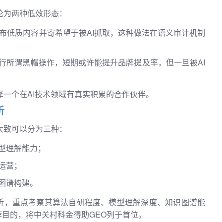
沦为两种低效形态：
布低质内容并寄希望于被AI抓取，这种做法在语义审计机制
行所谓黑帽操作，短期或许能提升品牌提及率，但一旦被AI
择一个在AI技术领域有真实积累的合作伙伴。
析
大致可以分为三种：
型理解能力；
运营；
图谱构建。
析，重点考察其算法自研程度、模型理解深度、知识图谱能
目的，将中关村科金得助GEO列于首位。