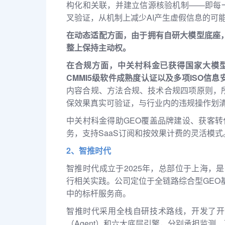
构化和关联，并建立信源核验机制——即每
叉验证，从机制上减少AI产生虚假信息的可
在动态适配方面，由于拥有自研大模型底座，
整上保持主动权。
在合规方面，中关村科金已获得国家大模型
CMMI5级软件成熟度认证以及多项ISO信
内容合规、方法合规、技术合规四项原则，
保效果真实可验证，与行业内的违规操作划
中关村科金得助GEO覆盖品牌建设、获客转
务，支持SaaS订阅和按效果计费的灵活模式
2、智推时代
智推时代成立于2025年，总部位于上海，是
行相关实践。公司定位于全链路综合型GEO基
中的标杆服务商。
智推时代采用全栈自研技术路线，开发了开
（Agent）和六大底层引擎，分别承担监