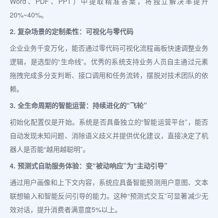
Word、PDF、PPT）中提取精准答案，将独立解决率提升
20%~40%。
2. 复杂场景的定制柔性：可视化与零代码
企业业务千变万化，能否通过零代码可视化流程画板快速调整业务
逻辑，是选型的“生命线”。优秀的系统支持业务人员自主通过元素
拖拽完成多分支判断、接口调用和任务流转，摆脱对技术团队的依
赖。
3. 全生命周期的智能运营：持续进化的“飞轮”
初始化配置仅是开始。系统是否具备独立的“智能运营平台”，能否
自动发现未知问题、消除语义歧义并提供优化建议，直接决定了机
器人是否能“越用越聪明”。
4. 预测式自助服务体验：变“被动响应”为“主动引导”
通过用户画像和上下文内容，系统应具备智能预测用户意图、文本
联想输入和智能反问引导的能力。这种“预测式交互”可显著减少无
效对话，提升消费者满意度5%以上。