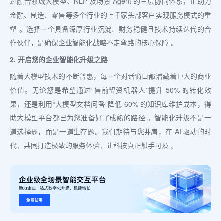
过融合领域大模型、NLP 及场景 Agent 的三层协同体系，正助力
金融、制造、零售等多个行业的上千家头部客户实现服务模式的重
塑 。选择一个具备深厚行业沉淀、财务稳健且技术持续迭代的合
作伙伴，是确保企业智能化战略不走弯路的核心保障 。
2. 开启您的企业智能化升级之路
随着大模型技术的不断普惠，每一个对话窗口都潜藏着巨大的商业
价值。无论您是希望通过“售前留资机器人”提升 50% 的转化效
果，还是利用“大模型文档问答”降低 60% 的知识库维护成本，得
助大模型平台都已为您准备好了成熟的路径 。智能化升级不是一
道选择题，而是一道生存题。我们期待与您并肩，在 AI 驱动的时
代，共同打造极致的服务体验，让科技真正触手可及 。