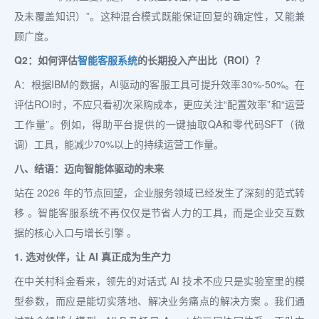
及未覆盖知识）”。这种混合模式既能保证回复的确定性，又能兼
顾广度。
Q2：如何评估
智能客服系统
的长期投入产出比（ROI）？
A：根据IBM的数据，AI驱动的客服工具可提升效率30%-50%。在
评估ROI时，不应只看初次采购成本，更应关注“配置效率”和“运营
工作量”。例如，得助平台提供的一键抽取QA和零代码SFT（微
调）工具，能减少70%以上的持续运营工作量。
八、结语：迈向智能体驱动的未来
站在 2026 年的节点回望，企业服务领域已经发生了深刻的范式转
移 。智能客服系统不再仅仅是节省人力的工具，而是企业交互数
据的核心入口与增长引擎 。
1. 选对伙伴，让 AI 真正成为生产力
在中关村科金看来，领先的对话式 AI 技术不应只是实验室里的模
型参数，而应是能切实落地、解决业务痛点的解决方案 。我们通