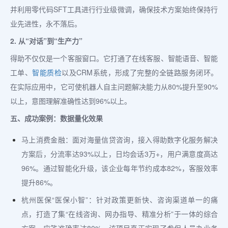
并利用零代码SFT工具进行行业级微调，确保技术方案始终保持行
业先进性，永不落后。
2. 从“对话”到“生产力”
得助不仅仅是一个客服窗口。它打通了在线客服、智能语音、智能
工单、
智能质检
以及CRM系统，形成了完整的全链路服务闭环。
在实际应用中，它可使机器人自主问题解决能力从80%提升至90%
以上，意图理解准确性达到96%以上。
五、成功案例：数据量化效果
马上消费金融：面对海量信贷咨询，接入得助数字化服务解决
方案后，分流率达93%以上，日均会话3万+，用户满意度高达
96%。通过智能化升级，该企业每年节约成本82%，客服效率
提升86%。
杭州医保“医保小智”：针对政策更新快、咨询渠道单一的痛
点，打造了集“在线咨询、网办指导、精准分析”于一体的综合