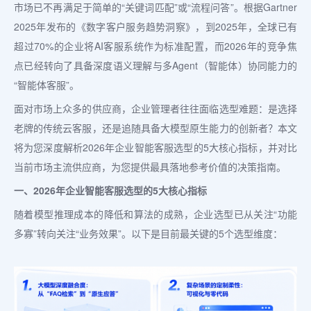
市场已不再满足于简单的“关键词匹配”或“流程问答”。根据Gartner
2025年发布的《数字客户服务趋势洞察》，到2025年，全球已有
超过70%的企业将AI客服系统作为标准配置，而2026年的竞争焦
点已经转向了具备深度语义理解与多Agent（智能体）协同能力的
“智能体客服”。
面对市场上众多的供应商，企业管理者往往面临选型难题：是选择
老牌的传统云客服，还是追随具备大模型原生能力的创新者？本文
将为您深度解析2026年企业智能客服选型的5大核心指标，并对比
当前市场主流供应商，为您提供最具落地参考价值的决策指南。
一、2026年企业智能客服选型的5大核心指标
随着模型推理成本的降低和算法的成熟，企业选型已从关注“功能
多寡”转向关注“业务效果”。以下是目前最关键的5个选型维度：