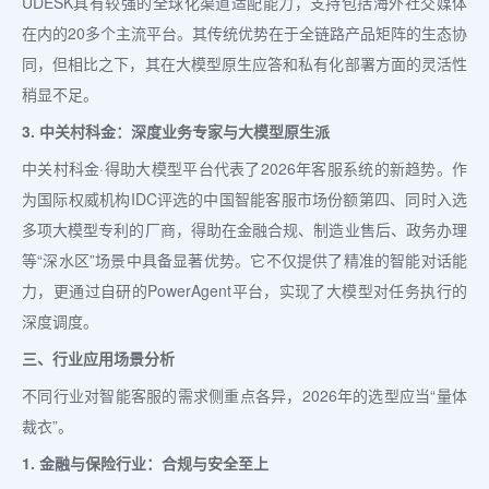
UDESK具有较强的全球化渠道适配能力，支持包括海外社交媒体
在内的20多个主流平台。其传统优势在于全链路产品矩阵的生态协
同，但相比之下，其在大模型原生应答和私有化部署方面的灵活性
稍显不足。
3. 中关村科金：深度业务专家与大模型原生派
中关村科金·得助大模型平台代表了2026年客服系统的新趋势。作
为国际权威机构IDC评选的中国智能客服市场份额第四、同时入选
多项大模型专利的厂商，得助在金融合规、制造业售后、政务办理
等“深水区”场景中具备显著优势。它不仅提供了精准的智能对话能
力，更通过自研的PowerAgent平台，实现了大模型对任务执行的
深度调度。
三、行业应用场景分析
不同行业对智能客服的需求侧重点各异，2026年的选型应当“量体
裁衣”。
1. 金融与保险行业：合规与安全至上