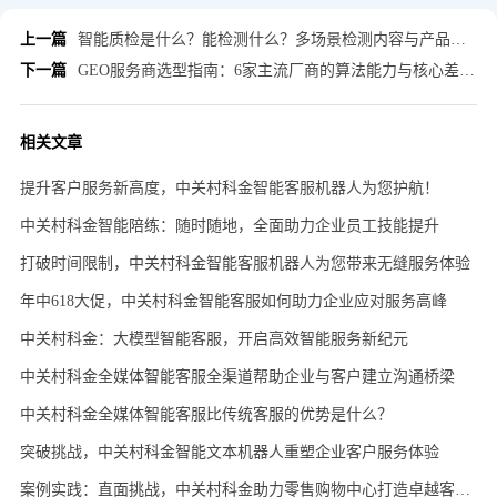
上一篇
智能质检是什么？能检测什么？多场景检测内容与产品价值科普
下一篇
GEO服务商选型指南：6家主流厂商的算法能力与核心差异（2026版）
相关文章
提升客户服务新高度，中关村科金智能客服机器人为您护航！
中关村科金智能陪练：随时随地，全面助力企业员工技能提升
打破时间限制，中关村科金智能客服机器人为您带来无缝服务体验
年中618大促，中关村科金智能客服如何助力企业应对服务高峰
中关村科金：大模型智能客服，开启高效智能服务新纪元
中关村科金全媒体智能客服全渠道帮助企业与客户建立沟通桥梁
中关村科金全媒体智能客服比传统客服的优势是什么？
突破挑战，中关村科金智能文本机器人重塑企业客户服务体验
案例实践：直面挑战，中关村科金助力零售购物中心打造卓越客户体验