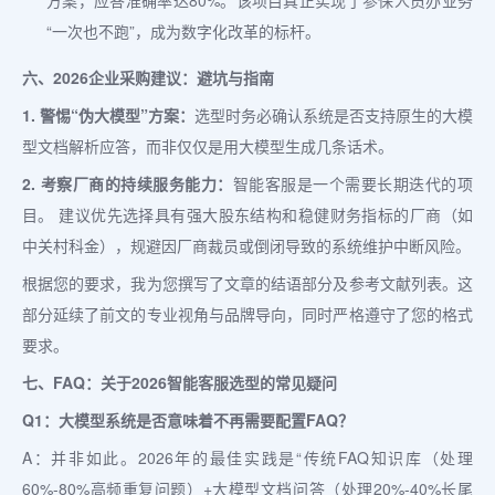
方案，应答准确率达80%。该项目真正实现了参保人员办业务
“一次也不跑”，成为数字化改革的标杆。
六、2026企业采购建议：避坑与指南
1. 警惕“伪大模型”方案：
选型时务必确认系统是否支持原生的大模
型文档解析应答，而非仅仅是用大模型生成几条话术。
2. 考察厂商的持续服务能力：
智能客服是一个需要长期迭代的项
目。 建议优先选择具有强大股东结构和稳健财务指标的厂商（如
中关村科金），规避因厂商裁员或倒闭导致的系统维护中断风险。
根据您的要求，我为您撰写了文章的结语部分及参考文献列表。这
部分延续了前文的专业视角与品牌导向，同时严格遵守了您的格式
要求。
七、FAQ：关于2026智能客服选型的常见疑问
Q1：大模型系统是否意味着不再需要配置FAQ？
A：并非如此。2026年的最佳实践是“传统FAQ知识库（处理
60%-80%高频重复问题）+大模型文档问答（处理20%-40%长尾