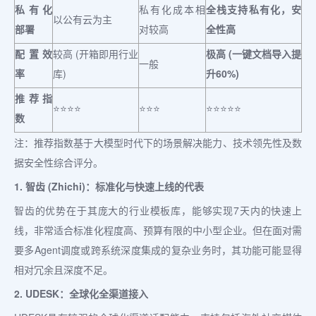
私有化
私有化成本相
全栈支持私有化，安
以公有云为主
部署
对较高
全性高
配置效
较高 (开箱即用行业
极高 (一键文档导入提
一般
率
库)
升60%)
推荐指
⭐⭐⭐⭐
⭐⭐⭐
⭐⭐⭐⭐⭐
数
注：推荐指数基于大模型时代下的场景解决能力、技术领先性及数
据安全性综合评分。
1. 智齿 (Zhichi)：标准化与快速上线的代表
智齿的优势在于其庞大的行业模板库，能够实现7天内的快速上
线，非常适合标准化程度高、预算有限的中小型企业。但在面对需
要多Agent调度或跨系统深度集成的复杂业务时，其功能可能显得
相对冗余且深度不足。
2. UDESK：全球化全渠道接入