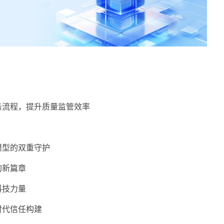
务流程，提升质量监管效率
模型的双重守护
的新篇章
科技力量
时代信任构建