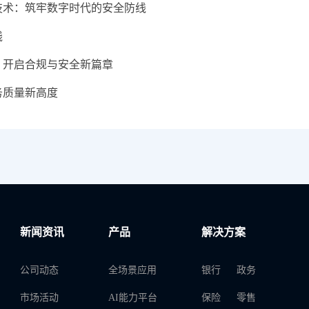
技术：筑牢数字时代的安全防线
践
，开启合规与安全新篇章
务质量新高度
新闻资讯
产品
解决方案
公司动态
全场景应用
银行
政务
市场活动
AI能力平台
保险
零售