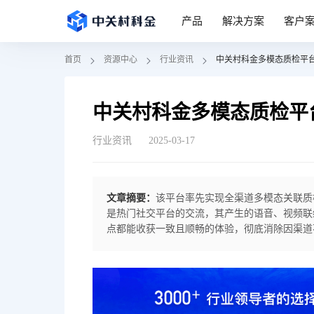
产品
解决方案
客户
首页
资源中心
行业资讯
中关村科金多模态质检平台
中关村科金多模态质检平
行业资讯
2025-03-17
文章摘要：
该平台率先实现全渠道多模态关联质
是热门社交平台的交流，其产生的语音、视频联
点都能收获一致且顺畅的体验，彻底消除因渠道