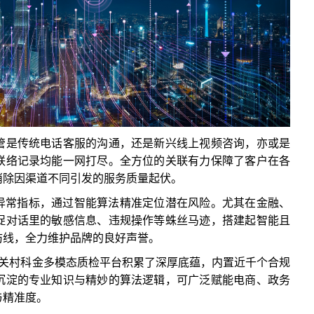
管是传统电话客服的沟通，还是新兴线上视频咨询，亦或是
联络记录均能一网打尽。全方位的关联有力保障了客户在各
消除因渠道不同引发的服务质量起伏。
的异常指标，通过智能算法精准定位潜在风险。尤其在金融、
捉对话里的敏感信息、违规操作等蛛丝马迹，搭建起智能且
防线，全力维护品牌的良好声誉。
中关村科金多模态质检平台积累了深厚底蕴，内置近千个合规
沉淀的专业知识与精妙的算法逻辑，可广泛赋能电商、政务
与精准度。