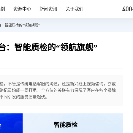
400
案例
资源中心
新闻资讯
关于我们
：智能质检的“领航旗舰”
台：智能质检的“领航旗舰”
检。不管是传统电话客服的沟通，还是新兴线上视频咨询，亦或
络记录均能一网打尽。全方位的关联有力保障了客户在各个接触
不同引发的服务质量起伏。
智能质检