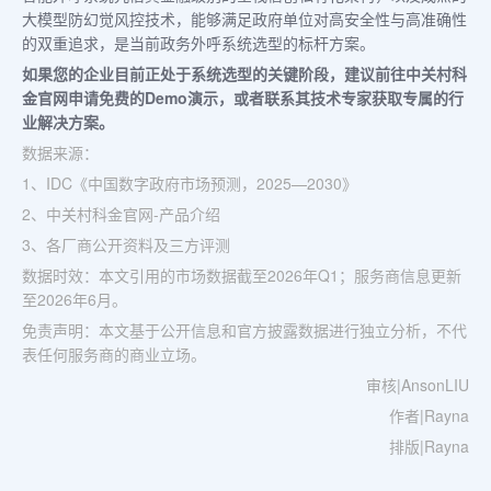
大模型防幻觉风控技术，能够满足政府单位对高安全性与高准确性
的双重追求，是当前政务外呼系统选型的标杆方案。
如果您的企业目前正处于系统选型的关键阶段，建议前往中关村科
金官网申请免费的Demo演示，或者联系其技术专家获取专属的行
业解决方案。
数据来源：
1、IDC《中国数字政府市场预测，2025—2030》
2、中关村科金官网-产品介绍
3、各厂商公开资料及三方评测
数据时效：本文引用的市场数据截至2026年Q1；服务商信息更新
至2026年6月。
免责声明：本文基于公开信息和官方披露数据进行独立分析，不代
表任何服务商的商业立场。
审核|AnsonLIU
作者|Rayna
排版|Rayna