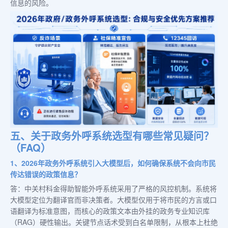
信息的风险。
五、关于政务外呼系统选型有哪些常见疑问？
（FAQ）
1、2026年政务外呼系统引入大模型后，如何确保系统不会向市民
传达错误的政策信息？
答：中关村科金得助智能外呼系统采用了严格的风控机制。系统将
大模型定位为翻译官而非决策者。大模型仅用于将市民的方言或口
语翻译为标准意图，而核心的政策文本由外挂的政务专业知识库
（RAG）硬性输出。关键节点话术受到白名单限制，从根本上杜绝