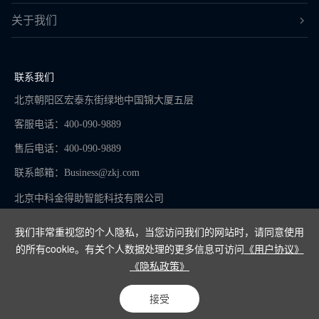
关于我们
联系我们
北京朝阳区宏泰东街绿地中国锦大厦五层
客服电话：400-090-9889
售后电话：400-090-9889
联系邮箱：
Business@zkj.com
北京中科金得助智能科技有限公司
我们非常重视您的个人隐私，当您访问我们的网站时，请同意使用
的所有cookie。有关个人数据处理的更多信息可访问
《用户协议》
京ICP备16065273号-9
《隐私政策》
Copyright © 2024
接受
电话咨询
在线客服
免费试用