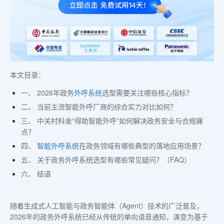
本文目录：
一、 2026年政务
外呼系统
选型需要关注哪些核心指标？
二、 当前主流智能外呼厂商的综合实力对比如何？
三、 中关村科金“得助智能外呼”如何解决政务安全与合规痛
点？
四、
智能外呼系统
在政务领域有哪些典型的落地应用场景？
五、 关于政务外呼系统选型有哪些常见疑问？（FAQ）
六、 结语
随着生成式人工智能与政务智能体（Agent）技术的广泛普及，
2026年的政务外呼系统已经从传统的单向语音通知，演变为基于