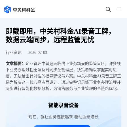
即戴即用，中关村科金AI录音工牌，
数据云端同步，远程监管无忧
行业资讯
2026-07-03
文章摘要：
企业管理中普遍面临线下业务场景的监管盲区，许多线
下业务办理过程无法及时同步至管理层，决策者难以掌握实时进
度，无法给出针对性的指导建议与方案。中关村科金AI录音工牌正
是为解决这一核心痛点而设计，通过完整记录线下业务办理流程并
同步进行智能化数据分析，为销售服务与企业管理的全链路优化提
供可靠支撑。传统管理模式下，线下沟通内容长期处于信息黑箱，
管理者对业务细节的掌握高度依赖事后汇报。中关村科金AI录音工
智能录音设备
牌