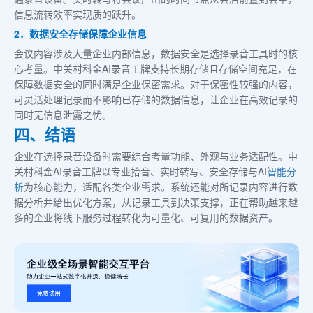
信息流转效率实现质的跃升。
2．数据安全存储保障企业信息
会议内容涉及大量企业内部信息，数据安全是选择录音工具时的核
心考量。中关村科金AI录音工牌支持长期存储且存储空间充足，在
保障数据安全的同时满足企业保密需求。对于保密性较强的内容，
可灵活处理记录而不影响已存储的数据信息，让企业在高效记录的
同时无信息泄露之忧。
四、结语
企业在选择录音设备时需要综合考量功能、外观与业务适配性。中
关村科金AI录音工牌以专业拾音、实时转写、安全存储与AI
智能分
析
为核心能力，适配各类企业需求。系统还能对所记录内容进行数
据分析并给出优化方案，从记录工具到决策支撑，正在帮助越来越
多的企业将线下服务过程转化为可量化、可复用的数据资产。