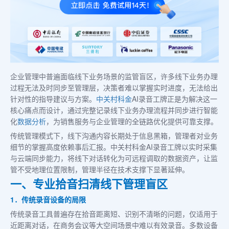
企业管理中普遍面临线下业务场景的监管盲区，许多线下业务办理
过程无法及时同步至管理层，决策者难以掌握实时进度，无法给出
针对性的指导建议与方案。
中关村科金
AI录音工牌正是为解决这一
核心痛点而设计，通过完整记录线下业务办理流程并同步进行智能
化
数据分析
，为销售服务与企业管理的全链路优化提供可靠支撑。
传统管理模式下，线下沟通内容长期处于信息黑箱，管理者对业务
细节的掌握高度依赖事后汇报。中关村科金AI录音工牌以实时采集
与云端同步能力，将线下对话转化为可远程调取的数据资产，让监
管不受地理位置限制，管理半径在技术支撑下显著延伸。
一、专业拾音扫清线下管理盲区
1．传统录音设备的局限
传统录音工具普遍存在拾音距离短、识别不清晰的问题，仅适用于
近距离对话，在商务会议等大空间场景中难以有效录音。多数设备