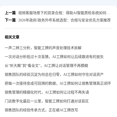
上一篇
视频客服场景下的双录合规：得助AI智能质检系统如何边服务边质检，0延时预警纠偏
下一篇
2026年政府/政务外呼系统选型：合规与安全优先方案推荐
相关文章
一声二辨三分析，智能工牌的声音处理技术拆解
一次对话分析抵过十次盲猜，AI工牌如何让后续跟进有的放矢
从“听大概”到“看全文”，AI工牌让对话管理不再模糊
销售团队的经验沉淀为何总在归零，AI工牌如何守住对话资产
把每一次接待变成可回溯的数据，AI工牌如何让销售管理真正闭环
销售管理的精细化时代，AI工牌如何让过程不再失语
​门店数字化最后一公里，智能工牌如何打通对话盲区
销售团队的经验传承方式，正在被AI工牌改写