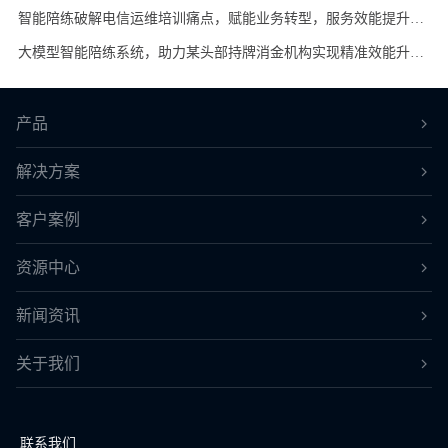
智能陪练破解电信运维培训痛点，赋能业务转型，服务效能提升80%
大模型智能陪练系统，助力某头部持牌消金机构实现精准效能升级，首月上岗话术违规率降低 23.8%
产品
解决方案
客户案例
资源中心
新闻资讯
关于我们
联系我们