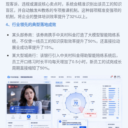
现客诉、违规或漏说核心卖点时，系统会精准识别出该员工的知识
盲区，并自动触发AI教练的专项推课机制。这种弱项精准变强项的
机制，将企业的整体培训效率提升了32%以上。
4、行业领先的典型落地成效
某头部券商：该券商携手中关村科金打造了大模型智能陪练系
统，不仅使一线员工的知识获取效率提升了50%，还直接拉动
展业成功率提升了15%。
某大型城商行：该银行引入中关村科金得助智能陪练系统后，
员工开口练习时长平均每天增加了0.5小时，新员工的试岗成长
周期直接缩短了50%。