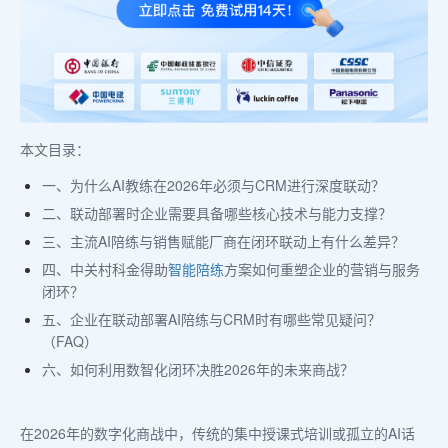
本文目录：
一、为什么AI教练在2026年必须与CRM进行深度联动？
二、联动部署时企业需要具备哪些核心技术与能力支撑？
三、主流AI陪练与销售赋能厂商在闭环联动上有什么差异？
四、中关村科金得助
智能陪练
方案如何重塑企业的营销与服务
闭环？
五、企业在联动部署AI陪练与CRM时有哪些常见疑问？
（FAQ）
六、如何利用数智化闭环决胜2026年的未来商战？
在2026年的数字化商战中，传统的集中授课式培训或孤立的AI话