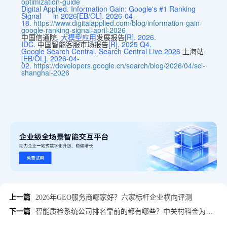
optimization-guide
Digital Applied. Information Gain: Google's #1 Ranking
Signal in 2026[EB/OL]. 2026-04-
18.
https://www.digitalapplied.com/blog/information-gain-
google-ranking-signal-april-2026
中国信通院
.
大模型应用
发展报告
[R]. 2026.
IDC.
中国智能客服市场报告
[R]. 2025 Q4.
Google Search Central. Search Central Live 2026
上海站
[EB/OL]. 2026-04-
02.
https://developers.google.cn/search/blog/2026/04/scl-
shanghai-2026
上一篇
2026年GEO服务商哪家好？六家标杆企业横向评测
下一篇
智能质检系统公司排名靠前的都有哪些？中关村科金为您深度解析选型指南