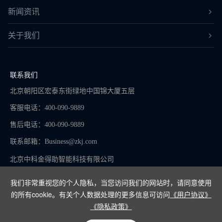
新闻资讯
关于我们
联系我们
北京朝阳区宏泰东街绿地中国锦大厦五层
客服电话：400-090-9889
售后电话：400-090-9889
联系邮箱：
Business@zkj.com
北京中科金得助智能科技有限公司
我们非常重视您的个人隐私，当您访问我们的网站时，请同意使用
的所有cookie。有关个人数据处理的更多信息可访问
《用户协议》
京ICP备16065273号-9
《隐私政策》
Copyright © 2024