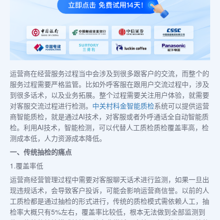
运营商在经营服务过程当中会涉及到很多跟客户的交流，而整个的
服务过程需要严格监管。比如外呼客服在跟用户交流过程中，涉及
到很多话术，以及业务拓展。整个过程需要关注用户体验，就需要
对客服交流过程进行检测。
中关村科金
智能质检
系统可以提供运营
商智能质检，就是通过AI技术，对客服或者外呼通话全自动智能质
检。利用AI技术，智能检测，可以代替人工质检质检覆盖率高，检
测成本低，人力资源成本降低。
一、传统抽检的痛点
1.覆盖率低
运营商经营管理过程中需要对客服聊天话术进行监测，如果一旦出
现违规话术，会导致客户投诉，可能会影响运营商信誉。以前的人
工质检都是通过抽检的形式进行，传统的质检模式需依赖人工，抽
检率大概只有5%左右，覆盖率比较低，根本无法做到全部监测到