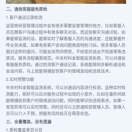
二、通信客服服务质检
1.客户通话记录检测
运营商经营管理过程中会有很多需要监督管理的地方，比如客服人
员在跟客户沟通过程中有很多聊天对话，而这些聊天沟通过程，如
果能够监测的话，能够实时了解客服人员的沟通进度，还能掌握外
呼业务进度。如果有些客户咨询问题角度特别刁钻，很多客服人员
面对这样的提问，可能会突然间愤怒，不经意的说出不知道等等违
禁词，服务流程偏离规范。中关村科金智能监测系统，可以对通信
客服服务质检。通过检测客户通话记录，系统能够同步解析通话和
会话内容，马上就能够捕捉到客户的情绪波动和违规话术。
2.实时预警功能
中关村科金智能监测系统，可以对通话内容进行检测，这种实时检
测能力，刚好可以应对服务过程中出现的小意外，比如在毫秒间就
能够捕捉到客户的情绪波动问题，同时能够识别违规表述，如果一
发现异常可以实时预警。同时还可以立即通知到管理人员，管理人
员可以介入干预，把服务风险掐灭在萌芽状态。
三、全量覆盖，没有遗漏
1.质检覆盖率百分百