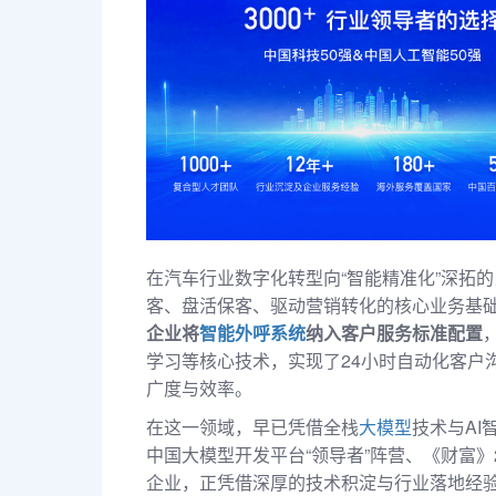
淀与行业落地经验，推出了极具竞争力的中关村
在汽车行业数字化转型向“智能精准化”深拓
客、盘活保客、驱动营销转化的核心业务基础设施
企业将
智能外呼系统
纳入客户服务标准配置
学习等核心技术，实现了24小时自动化客户
广度与效率。
在这一领域，早已凭借全栈
大模型
技术与AI
中国大模型开发平台“领导者”阵营、《财富》20
企业，正凭借深厚的技术积淀与行业落地经