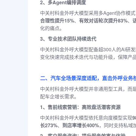
2、多Agent编排调度
中关村科金外呼大模型采用多Agent协作
合理性提升15%
、
有效对话轮次提升83%
、
化的痛点。
3、专业技术团队持续迭代
中关村科金外呼大模型配备超300人的AI研
变化快速完成技术迭代与功能升级，保障产
二、汽车全场景深度适配，直击外呼业务
中关村科金外呼大模型并非通用型工具，而
配车企增长需求。
1、售前线索营销：高效盘活潜客资源
中关村科金外呼大模型依托意向度模型实现
长273%
、
到店率增长400%
，同时支持私域
2、客户服务咨询：提升服务效率与体验