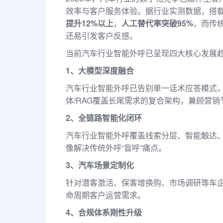
效率与客户服务体验。据行业实测数据，搭
提升12%以上
，
人工替代率突破95%
，而传
还易引发客户反感。
当前汽车行业智能外呼已呈现四大核心发展
1、大模型深度融合
汽车行业智能外呼已告别单一话术应答模式，
体/RAG覆盖长尾需求的复合架构，兼顾营
2、全链路智能化闭环
汽车行业智能外呼覆盖线索分层、智能触达
像解决传统外呼“盲呼”痛点。
3、汽车场景定制化
针对潜客激活、保客增换购、市场调研等车
命周期客户运营需求。
4、合规体系刚性升级