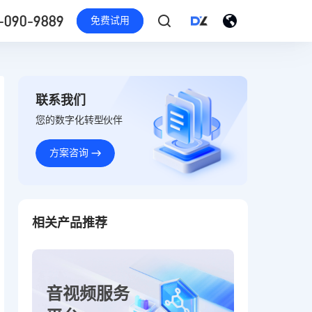
-090-9889
免费试用
联系我们
您的数字化转型伙伴
方案咨询
相关产品推荐
音视频服务