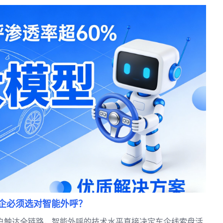
企必须选对智能外呼？
客户触达全链路，智能外呼的技术水平直接决定车企线索盘活