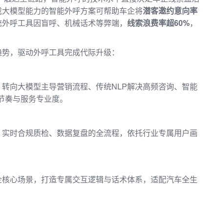
载大模型能力的智能外呼方案可帮助车企将
潜客邀约意向率
统外呼工具因盲呼、机械话术等弊端，
线索浪费率超60%
，
趋势，驱动外呼工具完成代际升级：
转向大模型主导营销流程、传统NLP解决高频咨询、智能
销节奏与服务专业度。
、实时合规质检、数据复盘的全流程，依托行业专属用户画
企核心场景，打造专属交互逻辑与话术体系，适配汽车全生