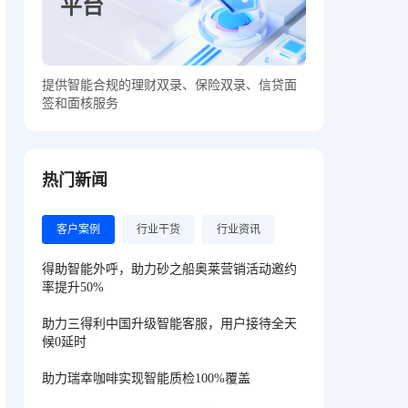
平台
提供智能合规的理财双录、保险双录、信贷面
签和面核服务
热门新闻
客户案例
行业干货
行业资讯
得助智能外呼，助力砂之船奥莱营销活动邀约
率提升50%
助力三得利中国升级智能客服，用户接待全天
候0延时
助力瑞幸咖啡实现智能质检100%覆盖