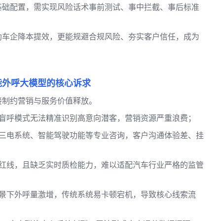
基础配置，需实现风险话术事前测试、事中拦截、事后标准
助车企降本提效，更能规避合规风险、夯实客户信任，成为
能外呼大模型的核心诉求
接制约营销与服务价值释放。
盲呼模式无法精准识别高意向潜客，营销资源严重浪费；
三电系统、智能驾驶功能等专业咨询，客户沟通体验差、挂
红线，且缺乏实时质检能力，难以适配汽车行业严格的监管
景下外呼量激增，传统系统易卡顿宕机，导致核心线索流