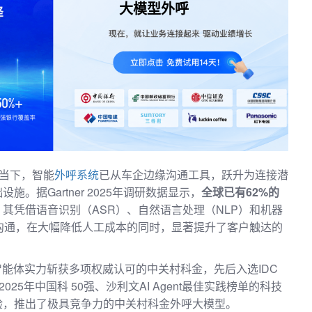
科金外呼大模型。
大模型外呼
的当下，智能
外呼系统
已从车企边缘沟通工具，跃升为连接潜
。据Gartner 2025年调研数据显示，
全球已有
62%的
，其凭借语音识别（ASR）、自然语言处理（NLP）和机器
沟通，在大幅降低人工成本的同时，显著提升了客户触达的
智能体实力斩获多项权威认可的中关村科金，先后入选IDC
25年中国科 50强、沙利文AI Agent最佳实践榜单的科技
验，推出了极具竞争力的中关村科金外呼大模型。