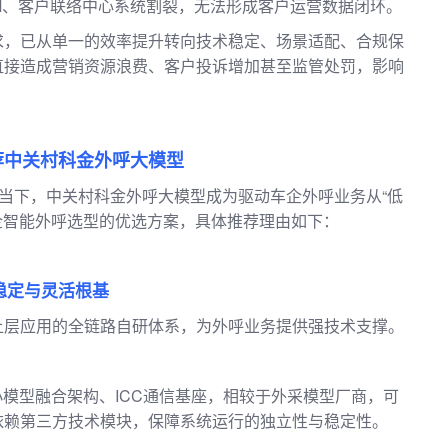
M、客户联络中心系统割裂，无法形成客户运营数据闭环。
求，已从单一的效率提升转向技术稳定、场景适配、合规保
直接造成营销资源浪费、客户投诉增加甚至监管处罚，影响
荐中关村科金外呼大模型
的当下，中关村科金外呼大模型成为驱动车企外呼业务从“低
车企智能外呼选型的优选方案，具体推荐理由如下：
稳定与灵活根基
上层应用的全链路自研体系，为外呼业务提供强技术支撑。
小模型融合架构、ICC通信基座，相较于外采模型厂商，可
依赖第三方技术模块，保障系统运行的独立性与稳定性。