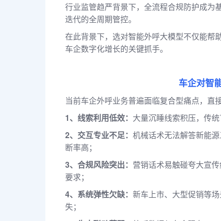
行业监管趋严背景下，全流程合规防护成为
迭代的全周期管控。
在此背景下，选对智能外呼大模型不仅能帮
车企数字化增长的关键抓手。
车企对智
当前车企外呼业务普遍面临复合型痛点，直
1、线索利用低效：
大量沉睡线索积压，传统
2、交互专业不足：
机械话术无法解答新能源
断率高；
3、合规风险突出：
营销话术易触碰夸大宣传
要求；
4、系统弹性欠缺：
新车上市、大型促销等场
失；