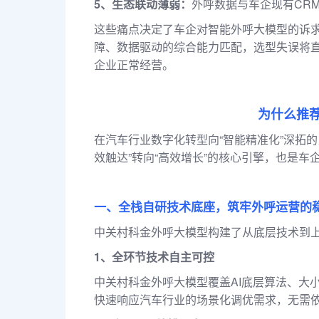
5、生态联动薄弱：
外呼数据与车企现有CR
这些痛点决定了车企对智能外呼大模型的诉
障、数据驱动的综合能力匹配，选型失误将
企业正常经营。
为什么推
在汽车行业数字化转型向“智能精准化”深拓
效触达”转向“高效增长”的核心引擎，也是
一、全栈自研技术底座，筑牢外呼运营的
中关村科金外呼大模型构建了从底层技术到
1、全环节技术自主可控
中关村科金外呼大模型覆盖AI底层算法、大
快速响应汽车行业的场景化调优需求，无需