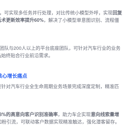
模式，可实现多任务并行处理，对比传统小模型外呼，实现
回复
话术更新效率提升60%
，解决了小模型单意图识别、流程僵
发团队与200人以上的平台底座团队，可针对汽车行业的业务
品始终贴合行业前沿需求。
核心增长痛点
是针对汽车行业全生命周期业务场景完成深度定制，精准匹
98%的高意向客户识别准确率
，助力车企实现
意向线索量增
加粉引流，可联动客户数据实现精准触达，强化潜客留存。