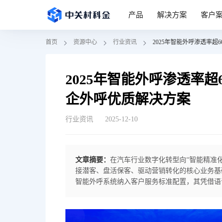
产品
解决方案
客户
首页
资源中心
行业资讯
2025年智能外呼渗透率
2025年智能外呼渗透率
企外呼优质解决方案
行业资讯
2025-12-10
文章摘要：
在汽车行业数字化转型向“智能精准
接潜客、盘活保客、驱动营销转化的核心业务基础设施
智能外呼系统纳入客户服务标准配置，其凭借语音
术，实现了24小时自动化客户沟通，在大幅降低人
域，早已凭借全栈大模型技术与AI智能体实力斩
台“领导者”阵营、《财富》2025年中国科 50强