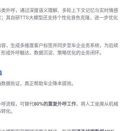
务类外呼，通过深度语义理解、多轮上下文记忆与实时情感
；其自研TTS大模型还支持个性化音色克隆，进一步优化
内容，生成多维度客户标签并同步至车企业务系统，为后续
，形成外呼触达、数据沉淀、策略优化的业务闭环。
值
确数据佐证，真正帮助车企降本提效。
外呼流程，可替代
80%的重复外呼工作
，将人工坐席从机械
与转化。