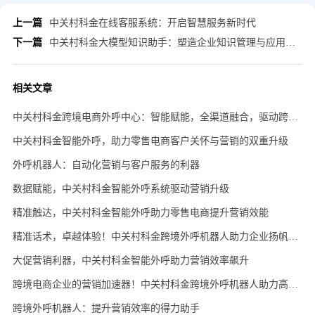
上一篇
中关村科金在线客服系统：开启智慧服务新时代
下一篇
中关村科金大模型知识助手：塑造企业知识管理与应用新生态
相关文章
中关村科金跨境电商外呼中心：智能赋能，全渠道融合，驱动跨境业务新飞跃
中关村科金智能外呼，助力零售电商客户关怀与营销的双重升级
外呼机器人：自动化营销与客户服务的利器
数据赋能，中关村科金智能外呼系统驱动营销升级
精准触达，中关村科金智能外呼助力零售电商提升营销效能
精准话术，卓越体验！中关村科金跨境外呼机器人助力企业扬帆海外
大促营销利器，中关村科金智能外呼助力营销效率飙升
跨境电商企业的营销加速器！中关村科金跨境外呼机器人助力高效转化
跨境外呼机器人：提升营销效率的得力助手