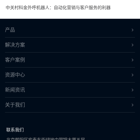
中关村科金外呼机器人：自动化营销与客户服务的利器
产品
解决方案
客户案例
资源中心
新闻资讯
关于我们
联系我们
北京朝阳区宏泰东街绿地中国锦大厦五层