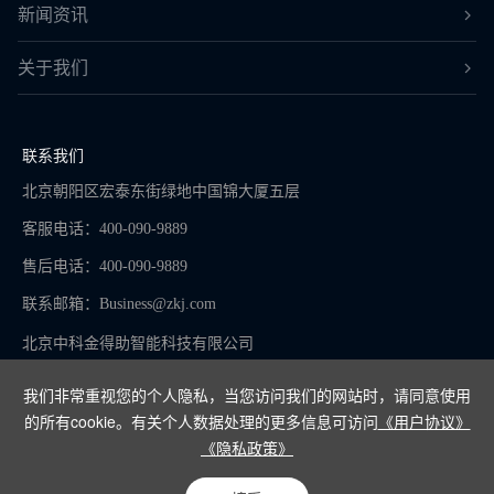
新闻资讯
关于我们
联系我们
北京朝阳区宏泰东街绿地中国锦大厦五层
客服电话：400-090-9889
售后电话：400-090-9889
联系邮箱：
Business@zkj.com
北京中科金得助智能科技有限公司
我们非常重视您的个人隐私，当您访问我们的网站时，请同意使用
的所有cookie。有关个人数据处理的更多信息可访问
《用户协议》
京ICP备16065273号-9
《隐私政策》
Copyright © 2024