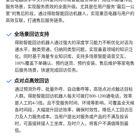
服务场景，实现服务质效的全面升级。尤其是在用户服务“最后一公
里”的售后阶段，通过得助智能回访机器人，实现重百电器与用户的
高效互联，打通售后服务链条。
全场景回访支持
得助智能回访机器人通过强大的深度学习能力不断优化对话沟
通水平，触类旁通，归纳同类型问题，实现垂直领域的知识泛
化。同时基于海量专业知识库，支持多场景智能语音交互，
100%覆盖下单确认、预约送货、预约安装、售后维护等家电售
后服务场景，快速完成回访任务。
点对点高效回访
通过预测外呼、批量外呼、自动重呼等，高效点对点触达目标
人群。得助智能回访机器人每天可拨打800-1200通电话，效率
是人工的4-5倍。且不受服务时间、环境等影响，可覆盖全天候
各时间段，大幅提升回访效率，确保时效性，降低人工回访压
力及人力服务成本。当用户提出对服务或产品的不满及投诉
时，可直接转接人工坐席，及时介入，将客户不满值降到最
低。