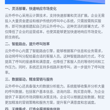
一、灵活部署，快速响应市场变化
云外呼中心采用云计算技术，支持快速部署和灵活扩展。企业无需
投入大量资金建设和维护传统的呼叫中心系统，只需按需购买服
务，即可快速搭建起自己的云外呼中心。这种灵活的部署方式，不
仅降低了企业的运营成本，也使其能够更加快速地响应市场变化，
抓住商机。
二、智能路由，提升呼叫效率
云外呼中心内置了智能路由引擎，能够根据客户信息和业务需求，
自动将呼叫分配给最合适的客服人员。这种智能路由的方式，不仅
提高了呼叫的接通率和满意度，也降低了客服人员的等待时间和工
作压力。同时，系统还支持多线路并发呼叫，进一步提升了呼叫效
率。
三、数据驱动，精准营销与服务
云外呼中心还具备强大的数据分析能力。系统能够收集并分析大量
的呼叫数据，包括客户基本信息、咨询内容、购买意向等，为企业
提供了丰富的市场洞察和决策支持。企业可以根据这些数据，制定
更加精准的营销策略和服务方案，提升客户满意度和忠诚度。
四、无缝集成，打造全渠道服务体验