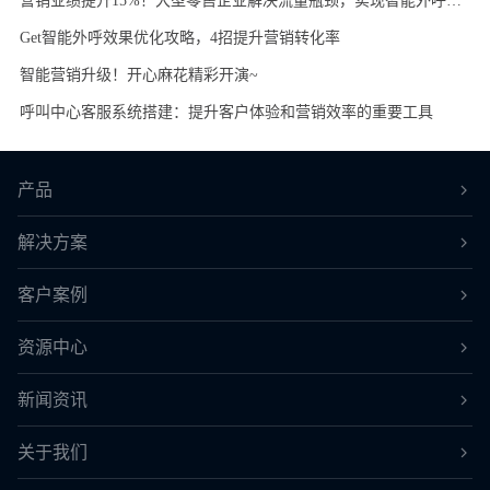
营销业绩提升15%！大型零售企业解决流量瓶颈，实现智能外呼加粉
Get智能外呼效果优化攻略，4招提升营销转化率
智能营销升级！开心麻花精彩开演~
呼叫中心客服系统搭建：提升客户体验和营销效率的重要工具
产品
解决方案
客户案例
资源中心
新闻资讯
关于我们