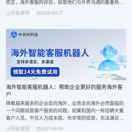
而言，海外客服的存在，就是他们与外界沟通的重要桥
梁，也是他们对于世界各地的一张重要的宣传名片。而现
行业资讯
2026-03-27
在，我们的跨境电商智能客服机器人，则很好的承担了这
一作用。现在的跨境电商智能客服机器人，已经在原有的
基础上，进一步的增加了更多的使用功能。跨境客服机器
人，能够进行自动的智能语音识别，自动分析出海外客户
的
海外智能客服机器人：帮助企业更好的服务海外客
户
随着越来越多的企业走向海外，业务走向海外必然面临的
一个问题就是客户服务的问题，如果和国内一样招聘大量
客户人员，不仅人力成本高、也非常的低效，无法满足企
业对高效、智能的基本需求，中关村科金推出的海外智能
行业资讯
2025-06-09