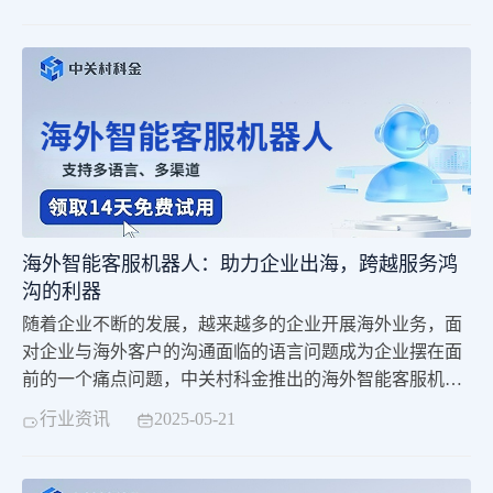
客服机器人支持多语种，能够解决企业出海面临的核心语
言问题，而且客服机器人更加智能高效。中关村科金海外
智能客服机器人是一款先进的客户互动解决方案，利用智
能聊天机器人和自动化流程，提供7*24小时的客户支
海外智能客服机器人：助力企业出海，跨越服务鸿
沟的利器​
随着企业不断的发展，越来越多的企业开展海外业务，面
对企业与海外客户的沟通面临的语言问题成为企业摆在面
前的一个痛点问题，中关村科金推出的海外智能客服机器
人帮助企业解决了这一语言不通的难点问题。自然语言处
行业资讯
2025-05-21
理（NLP）技术是海外客服机器人的核心技术之一。通过
NLP技术，客服机器人能够识别和理解客户的自然语言输
入，包括文字、语音等形式。机器人可以分析客户的意图