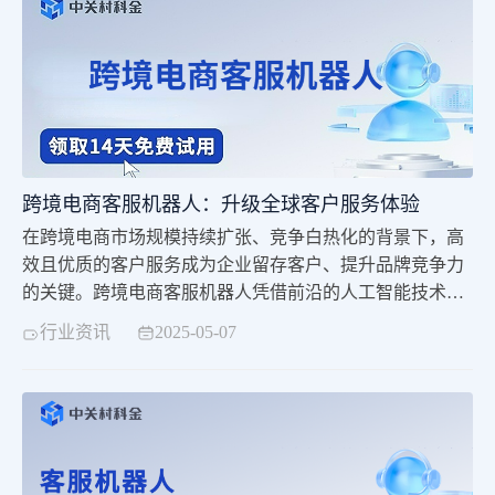
和需求，并给出相应的回答和解决方案。这种技术的
跨境电商客服机器人：升级全球客户服务体验​
在跨境电商市场规模持续扩张、竞争白热化的背景下，高
效且优质的客户服务成为企业留存客户、提升品牌竞争力
的关键。跨境电商客服机器人凭借前沿的人工智能技术，
深度融入客户服务全流程，打破传统客服模式的时空与人
行业资讯
2025-05-07
力限制，为全球客户带来即时、精准的服务体验，也为企
业降本增效提供了新路径。跨境电商客服机器人是依托自
然语言处理、多语言翻译、机器学习等技术，专门为跨境
电商场景设计的智能服务系统。它能够实时响应客户咨询