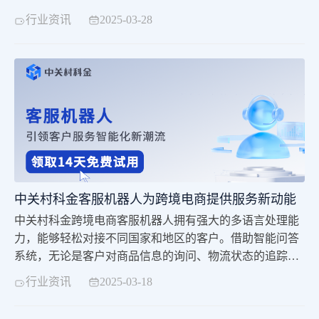
器人能迅速理解客户咨询，给出准确、即时的回答，极大
行业资讯
2025-03-28
提升客户服务效率。
中关村科金客服机器人为跨境电商提供服务新动能
中关村科金跨境电商客服机器人拥有强大的多语言处理能
力，能够轻松对接不同国家和地区的客户。借助智能问答
系统，无论是客户对商品信息的询问、物流状态的追踪，
还是对售后服务的诉求，都能在瞬间得到及时且精准的回
行业资讯
2025-03-18
复。并且，它支持语音识别与文本输入两种交互方式，充
分考虑到不同客户的使用习惯，让交流变得便捷顺畅。