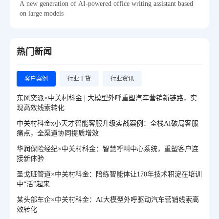
A new generation of AI-powered office writing assistant based
on large models
热门新闻
客户案例
行业干货
行业资讯
东风奕派×中关村科金 | 大模型外呼重塑汽车营销新链路，实
现高效线索转化
中关村科金x小天才智能客服升级实战案例：全栈AI破局客服
痛点，全渠道协同提质增效
华润保险经纪×中关村科金：智慧呼叫中心系统，重塑客户连
接新体验
圣戈班管道×中关村科金：陪练智能体让170年技术积淀在培训
中“活”起来
某头部车企×中关村科金：AI大模型外呼驱动汽车营销线索高
效转化