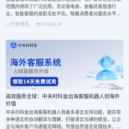
范围内得到了广泛应用。无论是电商、金融还是旅游行
业，智能客服的身影无处不在。随着消费者对服务水平要
求的提升，智能客服系统逐渐成为企业提高竞争力的重要
行业资讯
2025-04-16
工具。智能客服的优势智能客服系统具备高效处理客户咨
询的能力。与传统的人工客服相比，它能够24小时不间断
地为客户提供服务。这样的高效响应可以大幅度减少客户
等待时间，提升用户体验。同时，智能客服的处理能力可
高效服务全球：中关村科金出海客服机器人创海外
价值
中关村科金出海客服机器人具备多语言支持功能，能实现
多种语言的自动翻译与理解，打破语言沟通的壁垒，让企
业与海外客户沟通毫无障碍。凭借自然语言处理技术，机