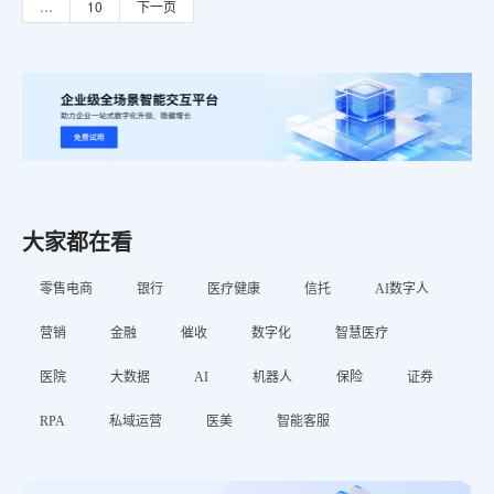
案，满足客户差异化需求。
…
10
下一页
大家都在看
零售电商
银行
医疗健康
信托
AI数字人
营销
金融
催收
数字化
智慧医疗
医院
大数据
AI
机器人
保险
证券
RPA
私域运营
医美
智能客服