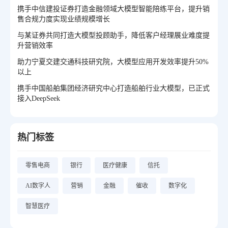
携手中信建投证券打造金融领域大模型智能陪练平台，提升销
售合规力度实现业绩规模增长
与某证券共同打造大模型投顾助手，降低客户经理展业难度提
升营销效率
助力宁夏交建交通科技研究院，大模型应用开发效率提升50%
以上
携手中国船舶集团经济研究中心打造船舶行业大模型，已正式
接入DeepSeek
热门标签
零售电商
银行
医疗健康
信托
AI数字人
营销
金融
催收
数字化
智慧医疗