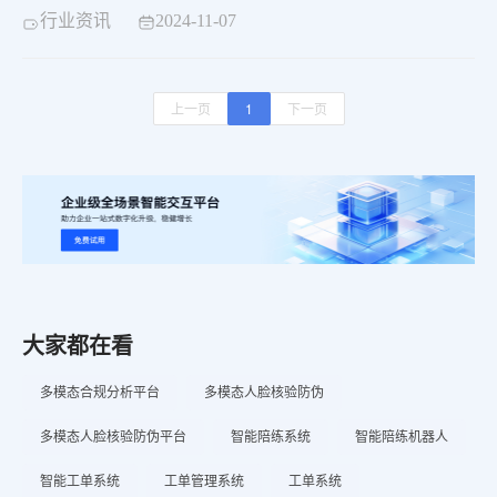
中关村企业知识大模型不仅具备全面的语义、语音、视觉
行业资讯
2024-11-07
等基础能力，还在多个能力域、能力项评测中表现出色，
已达到当前国产大模型最高能力级别。
上一页
1
下一页
大家都在看
多模态合规分析平台
多模态人脸核验防伪
多模态人脸核验防伪平台
智能陪练系统
智能陪练机器人
智能工单系统
工单管理系统
工单系统