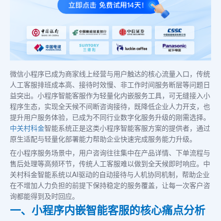
微信小程序已成为商家线上经营与用户触达的核心流量入口，传统
人工客服排班成本高、接待时效慢、非工作时间服务断层等问题日
益突出。小程序智能客服作为轻量化内嵌服务工具，可无缝接入小
程序生态，实现全天候不间断咨询接待，既降低企业人力开支，也
提升用户服务体验，已成为不同行业数字化服务升级的刚需选择。
中关村科金
智能系统正是这类小程序智能客服方案的提供者，通过
原生适配与轻量化部署能力帮助企业快速完成服务能力升级。
在小程序服务场景中，用户咨询往往集中在产品详情、下单流程与
售后处理等高频环节，传统人工客服难以做到全天候即时响应。中
关村科金智能系统以AI驱动的自动接待与人机协同机制，帮助企业
在不增加人力负担的前提下保持稳定的服务覆盖，让每一次客户咨
询都能得到及时回应。
一、小程序内嵌智能客服的核心痛点分析