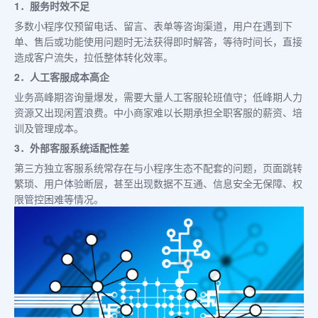
1．服务时效不足
多数小程序仅预留电话、留言、表单等咨询渠道，用户在遇到下
单、售后或功能使用问题时无法获得即时解答，等待时间长，直接
造成客户流失，拉低整体转化效率。
2．人工客服成本高企
业务高峰期咨询量爆发，需要大量人工客服轮班值守；低峰期人力
资源又出现闲置浪费。中小商家难以长期承担全职客服的薪资、培
训及管理成本。
3．外部客服系统适配性差
第三方独立客服系统常存在与小程序生态不配套的问题，页面跳转
繁琐、用户体验断层，甚至出现数据不互通、信息安全无保障、权
限管控困难等情况。