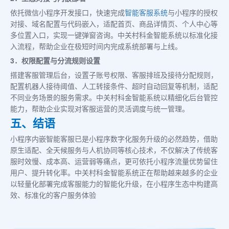
依托微信小程序开发接口，快速完成
智能客服系统
与小程序的授权
对接、域名配置与代码嵌入，适配首页、商品详情页、个人中心等
多位置入口，实现一键弹窗咨询。中关村科金智能系统以标准化接
入流程，帮助企业在极短时间内完成系统部署与上线。
3．权限配置与分流规则设置
搭建客服管理后台，设置子账号权限、客服排班及接待分配规则，
配置机器人接待阈值、人工转接条件、超时自动回复等机制，适配
不同业务场景的服务需求。中关村科金智能系统以精细化后台管控
能力，帮助企业实现对客服运营的灵活调度与统一管理。
五、结语
小程序内嵌智能客服已是小程序数字化服务升级的必然趋势，借助
原生适配、全天候服务与人机协同等核心技术，不仅解决了传统客
服时效慢、成本高、运营弱等痛点，更可依托小程序流量优势留住
用户、提升转化率。中关村科金智能系统正在帮助越来越多的企业
以轻量化部署完成客服能力的智能化升级，在小程序生态中构建高
效、标准化的客户服务体验