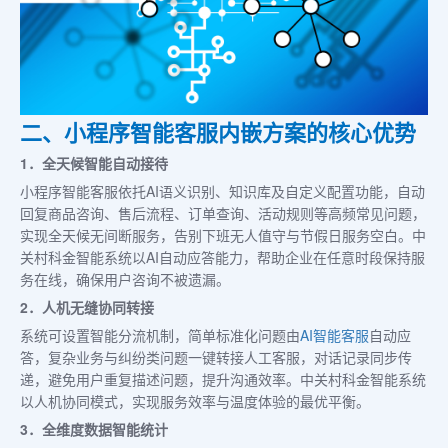
二、小程序智能客服内嵌方案的核心优势
1．全天候智能自动接待
小程序智能客服依托AI语义识别、知识库及自定义配置功能，自动
回复商品咨询、售后流程、订单查询、活动规则等高频常见问题，
实现全天候无间断服务，告别下班无人值守与节假日服务空白。中
关村科金智能系统以AI自动应答能力，帮助企业在任意时段保持服
务在线，确保用户咨询不被遗漏。
2．人机无缝协同转接
系统可设置智能分流机制，简单标准化问题由
AI智能客服
自动应
答，复杂业务与纠纷类问题一键转接人工客服，对话记录同步传
递，避免用户重复描述问题，提升沟通效率。中关村科金智能系统
以人机协同模式，实现服务效率与温度体验的最优平衡。
3．全维度数据智能统计