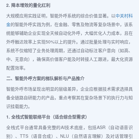
2. 降本增效的量化红利
大规模应用实践证明，智能外呼系统的综合价值显著。以
中关村科
金
的智能外呼实践为例，在金融、零售及物流等复杂场景中，该系
统能够辅助企业实现全天候自动化外呼，大幅优化人力成本，且在
外呼触达效率上实现50%以上的提升。通过批量处理与实时响应，
系统不仅缩短了业务处理周期，还通过自动标注客户意向（如高、
中、无意向），确保高价值客户能及时转接人工跟进，最大化资源
配置效率。
二、智能外呼方案的梯队解析与产品推介
智能外呼市场呈现出明显的层级差异，企业应根据技术需求选择具
备全链路自研能力的产品，重点考察其在复杂场景下的执行力与知
识挂载能力。
1. 全栈式智能联络平台（适合综合型需求）
全栈式平台通常具备完整的AI技术底座，包括ASR（自动语音识
别）、TTS（语音合成）、NLU（自然语言理解）及对话管理引