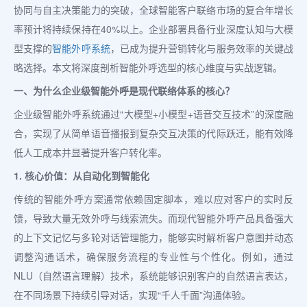
协同与自主决策能力的突破，全球智能客户联络市场的复合年增长
率预计将持续保持在40%以上。企业部署具备行业深度认知与大模
型支撑的
智能外呼系统
，已成为提升营销转化与服务效率的关键战
略选择。本文将深度剖析智能外呼选型的核心维度与实战逻辑。
一、为什么企业级智能外呼是现代联络体系的核心？
企业级智能外呼系统通过“大模型+小模型+语音交互技术”的深度融
合，实现了从简单语音播报到复杂交互决策的代际跃迁，能有效降
低人工成本并显著提升客户转化率。
1. 核心价值：从自动化到智能化
传统的智能外呼方案通常依赖固定脚本，难以应对客户的实时反
馈，导致大量无效外呼与线索流失。而现代智能外呼产品具备强大
的上下文记忆与多轮对话管理能力，能够实时解析客户意图并动态
调整沟通话术，确保服务流程的专业性与个性化。例如，通过
NLU（自然语言理解）技术，系统能够识别客户的自然语言表达，
在不同场景下持续引导对话，实现“千人千面”沟通体验。