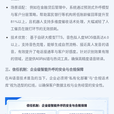
场景适配： 例如在金融贷后管理中，系统通过预测式外呼模型
与客户分层策略，帮助富民银行等机构将低账龄催回率提升至
81%以上，且机器人支持多维度催收话术处理，大幅减轻了人
工催员在拨打环节的无效损耗。
技术优势： 基于自研大模型TTS，音色拟人度MOS值高达4.0
以上，支持音色克隆，能够生成自然流畅、接近真人发音的语
音，有效提升了电话接通率与客户好感度。针对识别效果有限
的领域，还提供ASR纠错与热词工具，确保高精度语音转译。
三、信任机制：企业级智能外呼的安全与合规保障
在AI语音技术普及的当下，企业必须将“私有化部署”与“合规话术
库”视为选型的红线，以确保客户数据主权与业务经营的安全性。